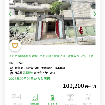
人気の吉祥寺駅が最寄りのお部屋♪駅前には「吉祥寺パルコ」「キラ
リナ京王吉祥寺」などもありお買い物にも便利。駅複数路線利用可で
1R/15.12m²
通勤通学にもおススメ！■選べるWi-Fi格安レンタル中！
JR中央・総武緩行線 吉祥寺駅 徒歩10分
東京都
武蔵野市
吉祥寺本町4-20-3
2026年09月04日から入居可
109,200
円〜 / 月
バストイレ別
室内洗濯機
オートロック
エレベーター
インターネット