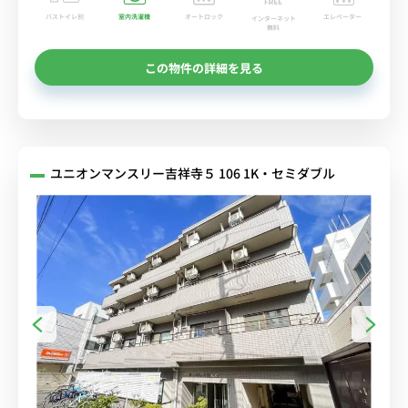
バストイレ別
室内洗濯機
オートロック
エレベーター
インターネット
無料
この物件の詳細を見る
ユニオンマンスリー吉祥寺５ 106 1K・セミダブル