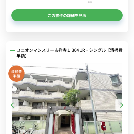
無料
この物件の詳細を見る
ユニオンマンスリー吉祥寺１ 304 1R・シングル【清掃費
半額】
清掃費
半額