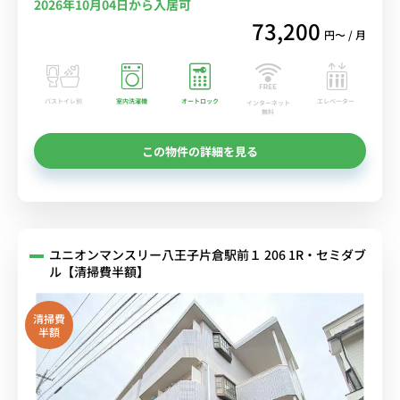
2026年10月04日から入居可
73,200
円〜 / 月
バストイレ別
室内洗濯機
オートロック
エレベーター
インターネット
無料
この物件の詳細を見る
ユニオンマンスリー八王子片倉駅前１ 206 1R・セミダブ
ル【清掃費半額】
清掃費
半額