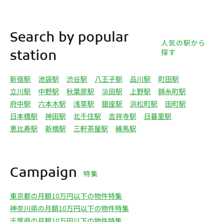
Search by popular
人気の駅から
探す
station
新宿駅
池袋駅
渋谷駅
八王子駅
品川駅
町田駅
立川駅
中野駅
秋葉原駅
蒲田駅
上野駅
錦糸町駅
府中駅
六本木駅
浅草駅
銀座駅
浜松町駅
田町駅
日本橋駅
神田駅
北千住駅
吉祥寺駅
日暮里駅
恵比寿駅
新橋駅
三軒茶屋駅
練馬駅
Campaign
特集
東京都の月額10万円以下の物件特集
神奈川県の月額10万円以下の物件特集
千葉県の月額10万円以下の物件特集