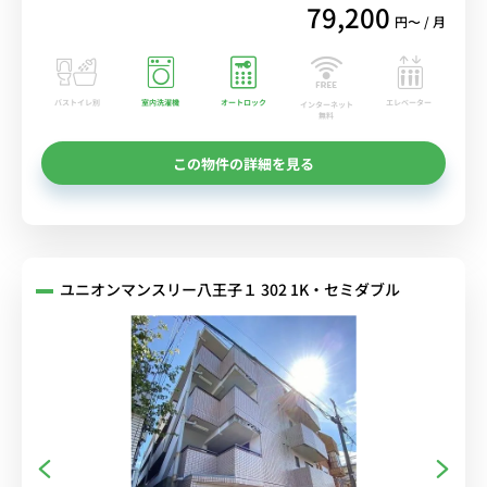
79,200
円〜 / 月
バストイレ別
室内洗濯機
オートロック
エレベーター
インターネット
無料
この物件の詳細を見る
ユニオンマンスリー八王子１ 302 1K・セミダブル