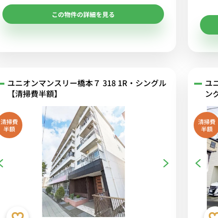
この物件の詳細を見る
ユニオンマンスリー橋本７ 318 1R・シングル
ユ
【清掃費半額】
ン
清掃費
清掃費
半額
半額