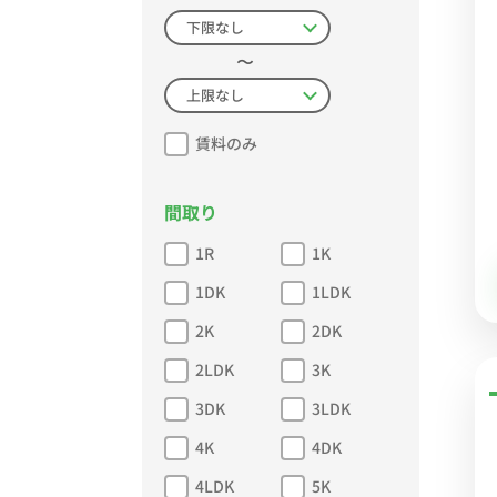
〜
賃料のみ
間取り
1R
1K
1DK
1LDK
2K
2DK
2LDK
3K
3DK
3LDK
4K
4DK
4LDK
5K