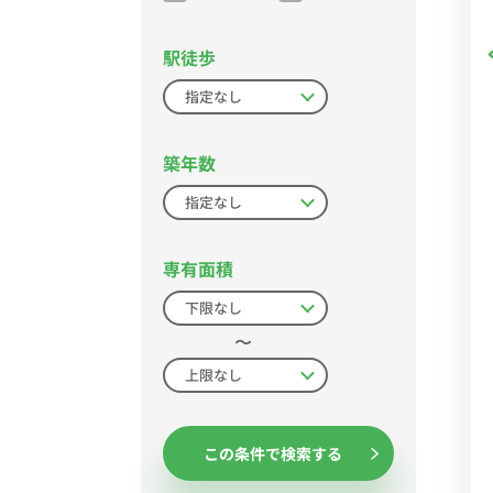
駅徒歩
築年数
専有面積
〜
この条件で検索する