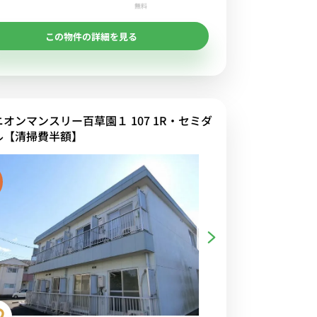
無料
この物件の詳細を見る
ニオンマンスリー百草園１ 107 1R・セミダ
ル【清掃費半額】