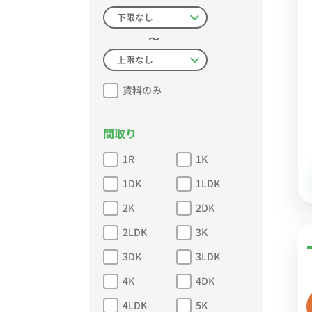
〜
賃料のみ
間取り
1R
1K
1DK
1LDK
2K
2DK
2LDK
3K
3DK
3LDK
4K
4DK
4LDK
5K