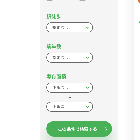
駅徒歩
築年数
専有面積
〜
この条件で検索する