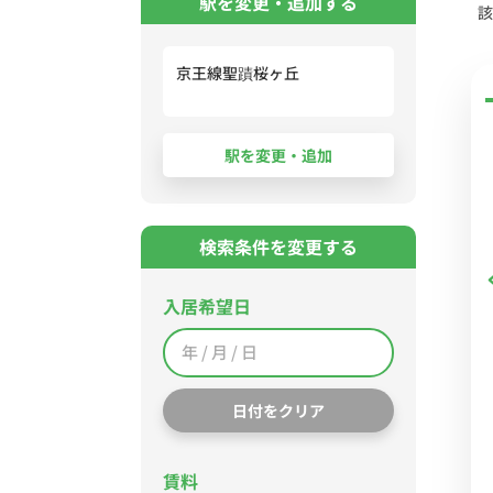
駅を変更・追加する
該
京王線聖蹟桜ヶ丘
検索条件を変更する
入居希望日
日付をクリア
賃料