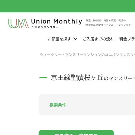
東京・神奈川・埼玉・千葉・茨城の
格安家具家電付きマンスリーマンション
お部屋を
探す
ご入居までの
流れ
料金
プラ
ウィークリー・マンスリーマンションのユニオンマンスリ
京王線聖蹟桜ヶ丘
のマンスリー
検索条件