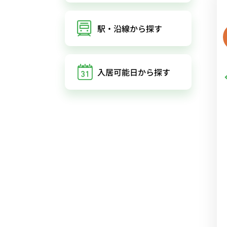
駅・沿線
から探す
入居可能日
から探す