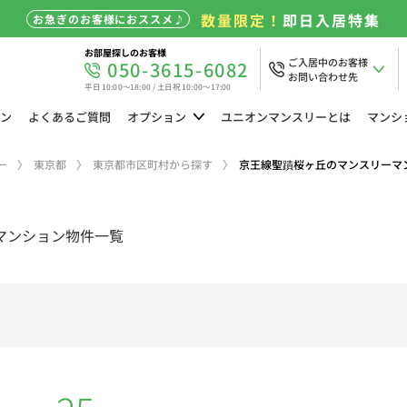
数量限定！
即日入居特集
お急ぎのお客様におススメ♪
お部屋探しのお客様
ご入居中のお客様
050-3615-6082
お問い合わせ先
平日 10:00～18:00 / 土日祝 10:00～17:00
ン
よくある
ご質問
オプション
ユニオン
マンスリーとは
マンシ
ー
東京都
東京都市区町村から探す
京王線聖蹟桜ヶ丘のマンスリーマ
マンション物件一覧