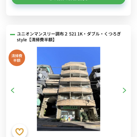
ユニオンマンスリー調布２ 521 1K・ダブル・くつろぎ
style【清掃費半額】
清掃費
半額