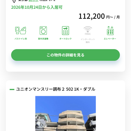
2026年10月24日から入居可
112,200
円〜 / 月
バストイレ別
室内洗濯機
オートロック
エレベーター
インターネット
無料
この物件の詳細を見る
ユニオンマンスリー調布２ 502 1K・ダブル