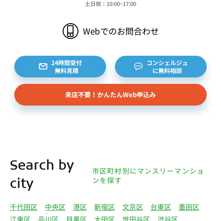
土日祝：10:00~17:00
Webでのお問合わせ
24時間受付
コンシェルジュ
無料見積
に無料相談
来店不要！かんたんWeb申込み
Search by
市区町村別にマンスリーマンショ
ンを探す
city
千代田区
中央区
港区
新宿区
文京区
台東区
墨田区
江東区
品川区
目黒区
大田区
世田谷区
渋谷区