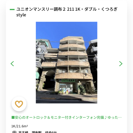
ユニオンマンスリー調布２ 211 1K・ダブル・くつろぎ
style
■安心のオートロック＆モニター付きインターフォン完備♪ゆったり
くつろげるソファ＆ローテーブル付き♪たっぷり収納できる２ドア冷
1K/21.6m²
蔵庫♪■京王線「布田駅」徒歩3分/新宿・橋本・京王八王子まで乗換
京王線 調布駅 徒歩6分