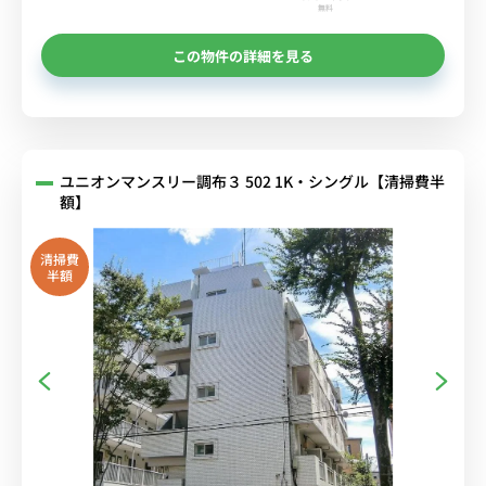
無料
この物件の詳細を見る
ユニオンマンスリー調布３ 502 1K・シングル【清掃費半
額】
清掃費
半額