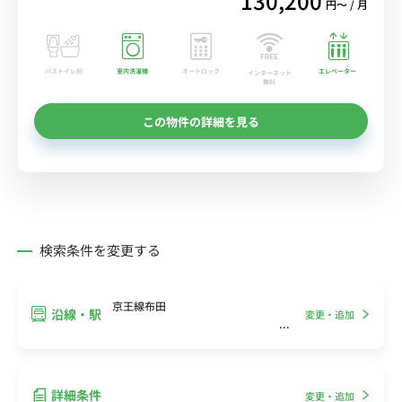
130,200
円〜 / 月
バストイレ別
室内洗濯機
オートロック
エレベーター
インターネット
無料
この物件の詳細を見る
検索条件を変更する
京王線布田
沿線・駅
変更・追加
詳細条件
変更・追加