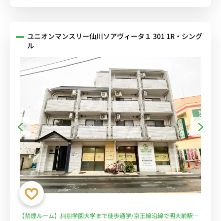
ユニオンマンスリー仙川ソアヴィータ１ 301 1R・シング
ル
【禁煙ルーム】桐朋学園大学まで徒歩通学/京王線沿線で明大前駅や