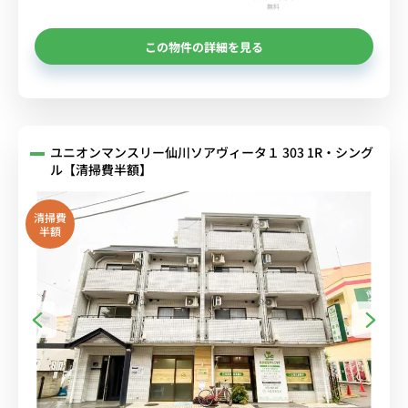
無料
この物件の詳細を見る
ユニオンマンスリー仙川ソアヴィータ１ 303 1R・シング
ル【清掃費半額】
清掃費
半額