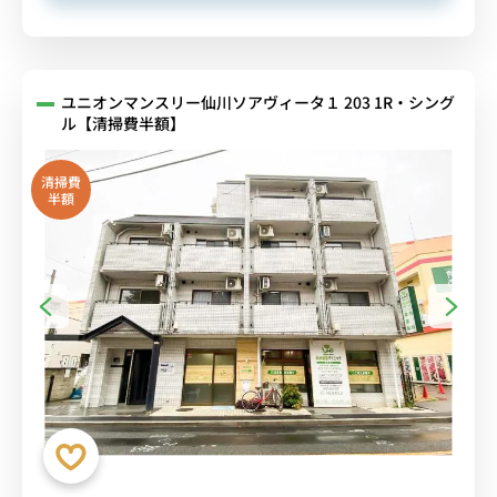
ユニオンマンスリー仙川ソアヴィータ１ 203 1R・シング
ル【清掃費半額】
清掃費
半額