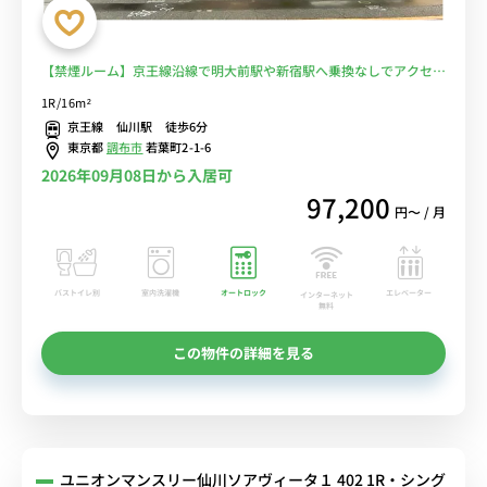
【禁煙ルーム】京王線沿線で明大前駅や新宿駅へ乗換なしでアクセ
ス/桐朋学園大学まで徒歩通学/デスク・チェア完備＆洗濯機や冷蔵庫
1R/16m²
など生活家電のあるお部屋■選べるWi-Fi格安レンタル中！
京王線 仙川駅 徒歩6分
東京都
調布市
若葉町2-1-6
2026年09月08日から入居可
97,200
円〜 / 月
バストイレ別
室内洗濯機
オートロック
エレベーター
インターネット
無料
この物件の詳細を見る
ユニオンマンスリー仙川ソアヴィータ１ 402 1R・シング