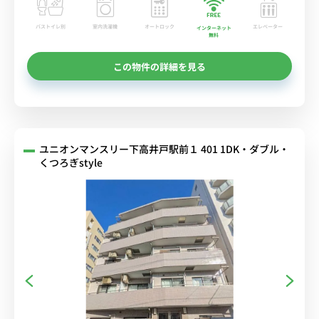
バストイレ別
室内洗濯機
オートロック
エレベーター
インターネット
無料
この物件の詳細を見る
ユニオンマンスリー下高井戸駅前１ 401 1DK・ダブル・
くつろぎstyle