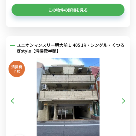
この物件の詳細を見る
ユニオンマンスリー明大前１ 405 1R・シングル・くつろ
ぎstyle【清掃費半額】
清掃費
半額