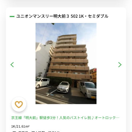
ユニオンマンスリー明大前３ 502 1K・セミダブル
京王線「明大前」駅徒歩3分！人気のバストイレ別♪オートロック付
物件！■選べるWi-Fi格安レンタル中！
1K/21.61m²