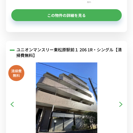
無料
この物件の詳細を見る
ユニオンマンスリー東松原駅前１ 206 1R・シングル【清
掃費無料】
清掃費
無料