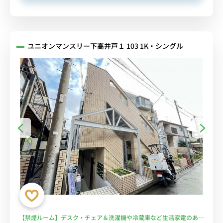
ユニオンマンスリー下高井戸１ 103 1K・シングル
【禁煙ルーム】デスク・チェア＆洗濯機や冷蔵庫など生活家電のある