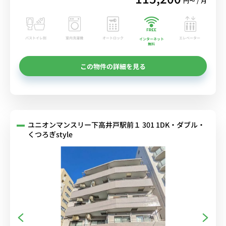
円〜 / 月
バストイレ別
室内洗濯機
オートロック
エレベーター
インターネット
無料
この物件の詳細を見る
ユニオンマンスリー下高井戸駅前１ 301 1DK・ダブル・
くつろぎstyle