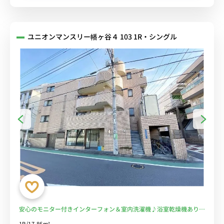
ユニオンマンスリー幡ヶ谷４ 103 1R・シングル
安心のモニター付きインターフォン＆室内洗濯機♪浴室乾燥機あり/
デスク・チェアや生活家電のあるお部屋/京王新線沿線/新宿駅や明大
1R/17.86m²