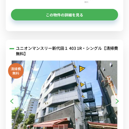
無料
この物件の詳細を見る
ユニオンマンスリー新代田１ 403 1R・シングル【清掃費
無料】
清掃費
無料