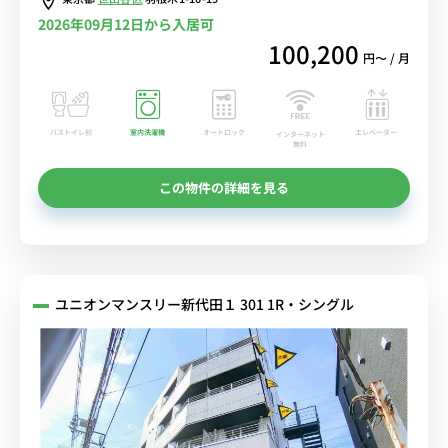
2026年09月12日から入居可
100,200
円〜 / 月
バストイレ別
室内洗濯機
オートロック
エレベーター
インターネット
無料
この物件の詳細を見る
ユニオンマンスリー新代田１ 301 1R・シングル