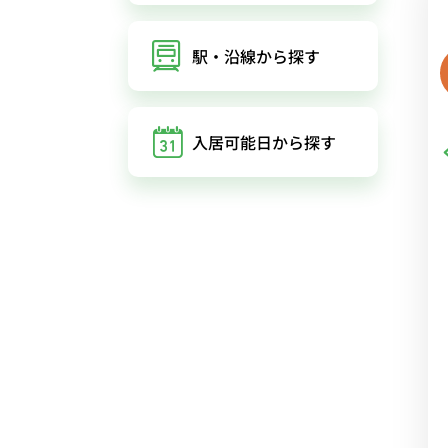
駅・沿線
から探す
入居可能日
から探す