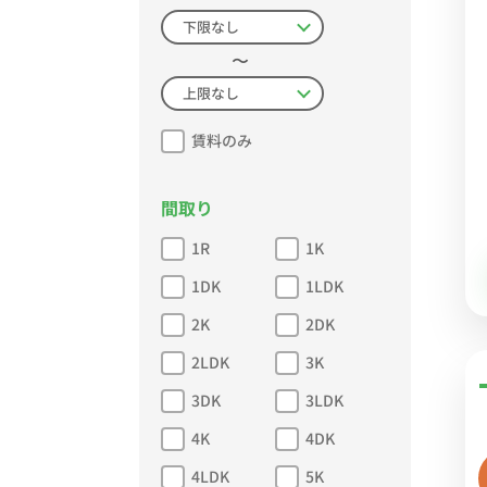
〜
賃料のみ
間取り
1R
1K
1DK
1LDK
2K
2DK
2LDK
3K
3DK
3LDK
4K
4DK
4LDK
5K