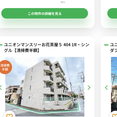
無料
この物件の詳細を見る
ユニオンマンスリーお花茶屋５ 404 1R・シン
ユ
グル【清掃費半額】
ダ
清掃費
半額