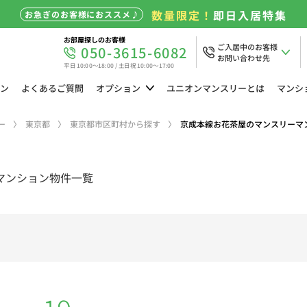
数量限定！
即日入居特集
お急ぎのお客様におススメ♪
お部屋探しのお客様
ご入居中のお客様
050-3615-6082
お問い合わせ先
平日 10:00～18:00 / 土日祝 10:00～17:00
ン
よくある
ご質問
オプション
ユニオン
マンスリーとは
マンシ
ー
東京都
東京都市区町村から探す
京成本線お花茶屋のマンスリーマ
マンション物件一覧