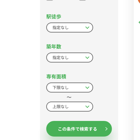
駅徒歩
築年数
専有面積
〜
この条件で検索する