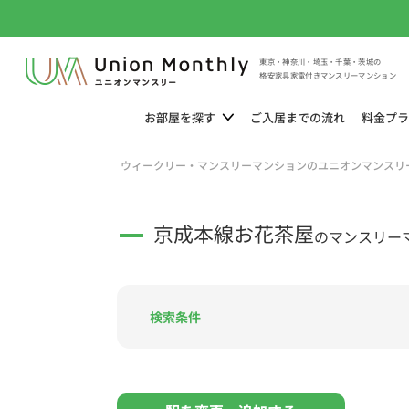
東京・神奈川・埼玉・千葉・茨城の
格安家具家電付きマンスリーマンション
お部屋を
探す
ご入居までの
流れ
料金
プラ
ウィークリー・マンスリーマンションのユニオンマンスリ
京成本線お花茶屋
のマンスリー
検索条件