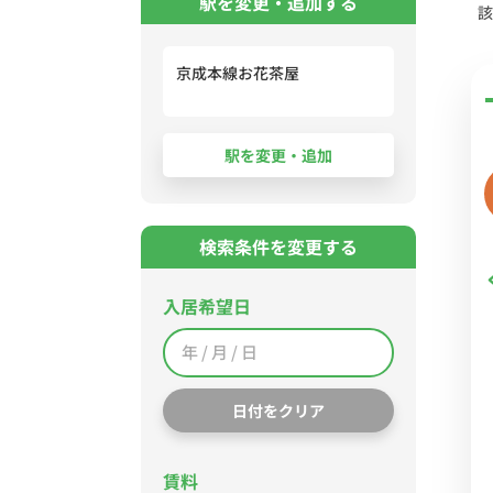
駅を変更・追加する
該
京成本線お花茶屋
検索条件を変更する
入居希望日
日付をクリア
賃料