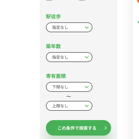
駅徒歩
築年数
専有面積
〜
この条件で検索する