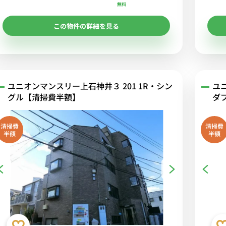
無料
この物件の詳細を見る
ユニオンマンスリー上石神井３ 201 1R・シン
ユニ
グル【清掃費半額】
ダ
清掃費
清掃費
半額
半額