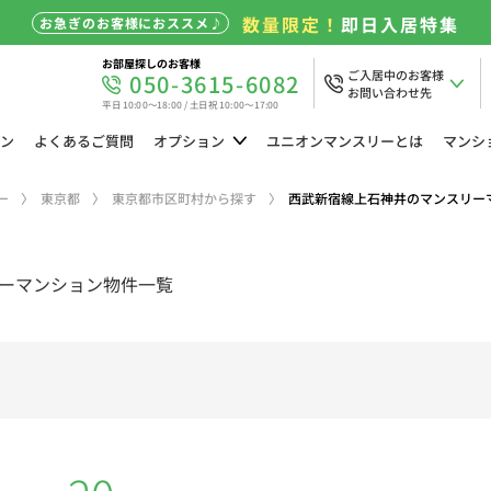
数量限定！
即日入居特集
お急ぎのお客様におススメ♪
お部屋探しのお客様
ご入居中のお客様
050-3615-6082
お問い合わせ先
平日 10:00～18:00 / 土日祝 10:00～17:00
ン
よくある
ご質問
オプション
ユニオン
マンスリーとは
マンシ
ー
東京都
東京都市区町村から探す
西武新宿線上石神井のマンスリー
ーマンション物件一覧