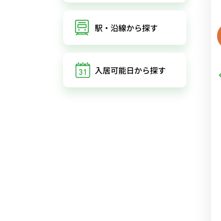
駅・沿線
から探す
入居可能日
から探す