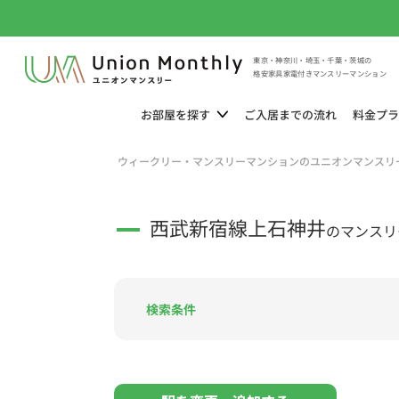
東京・神奈川・埼玉・千葉・茨城の
格安家具家電付きマンスリーマンション
お部屋を
探す
ご入居までの
流れ
料金
プラ
ウィークリー・マンスリーマンションのユニオンマンスリ
西武新宿線上石神井
のマンスリ
検索条件