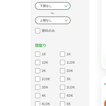
〜
賃料のみ
間取り
1R
1K
1DK
1LDK
2K
2DK
2LDK
3K
3DK
3LDK
4K
4DK
4LDK
5K