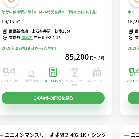
急行の停車駅。駅前には24時間営業の「西友上石神井店」が
◆イン
あり便利！セキュリティ面も安心のモニター付きインターホ
ム】人
1R/15m²
1K/2
ン完備■選べるWi-Fi格安レンタル中！
水洗浄
西武新宿線 上石神井駅 徒歩15分
西
＆室内
東京都
練馬区
石神井台2-2-16
2026年09月19日から入居可
202
85,200
円〜 / 月
バストイレ別
室内洗濯機
オートロック
エレベーター
バストイ
インターネット
無料
この物件の詳細を見る
ユニオンマンスリー武蔵関２ 402 1K・シング
ユニ