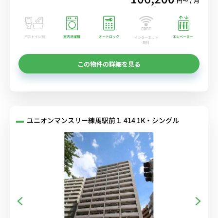
円〜 / 月
バストイレ別
室内洗濯機
オートロック
エレベーター
インターネット
無料
この物件の詳細を見る
ユニオンマンスリー練馬駅前１ 414 1K・シングル