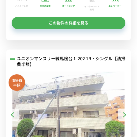
バストイレ別
室内洗濯機
オートロック
エレベーター
インターネット
無料
この物件の詳細を見る
ユニオンマンスリー練馬桜台１ 202 1R・シングル【清掃
費半額】
清掃費
半額