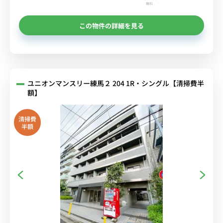
無料
この物件の詳細を見る
ユニオンマンスリー練馬２ 204 1R・シングル【清掃費半
額】
清掃費
半額