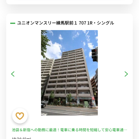
ユニオンマンスリー練馬駅前１ 707 1R・シングル
池袋＆新宿への勤務に最適！電車に乗る時間を短縮して安心電車通勤
♪駅前スーパーで買い物して自炊OK！■選べるWi-Fi格安レンタル
1R/20.02m²