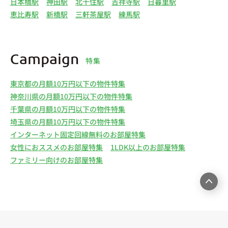
日本橋駅
神田駅
北千住駅
吉祥寺駅
日暮里駅
恵比寿駅
新橋駅
三軒茶屋駅
練馬駅
Campaign
特集
東京都の月額10万円以下の物件特集
神奈川県の月額10万円以下の物件特集
千葉県の月額10万円以下の物件特集
埼玉県の月額10万円以下の物件特集
インターネット固定回線無料のお部屋特集
女性におススメのお部屋特集
1LDK以上のお部屋特集
ファミリー向けのお部屋特集