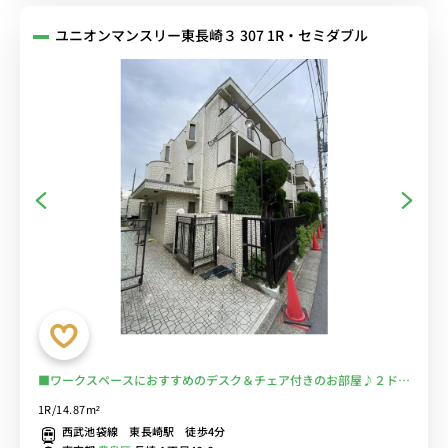
ユニオンマンスリー東長崎３ 307 1R・セミダブル
■ワークスペースにおすすめのデスク＆チェア付きのお部屋♪２ドア
冷蔵庫でたっぷり収納♪■西武池袋線「東長崎駅」から徒歩4分/池
1R/14.87m²
袋・練馬まで数分でアクセス可能/駅前にスーパーやコンビニあり■
西武池袋線 東長崎駅 徒歩4分
選べるWi-Fi格安レンタル中！