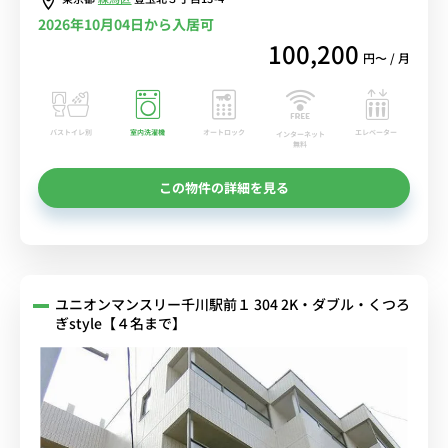
2026年10月04日から入居可
100,200
円〜 / 月
バストイレ別
室内洗濯機
オートロック
エレベーター
インターネット
無料
この物件の詳細を見る
ユニオンマンスリー千川駅前１ 304 2K・ダブル・くつろ
ぎstyle【４名まで】