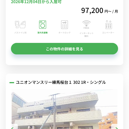
2026年12月04日から入居可
97,200
円〜 / 月
バストイレ別
室内洗濯機
オートロック
エレベーター
インターネット
無料
この物件の詳細を見る
ユニオンマンスリー練馬桜台１ 302 1R・シングル