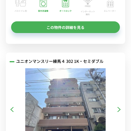
バストイレ別
室内洗濯機
オートロック
エレベーター
インターネット
無料
この物件の詳細を見る
ユニオンマンスリー練馬４ 302 1K・セミダブル