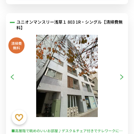
ユニオンマンスリー浅草１ 803 1R・シングル【清掃費無
料】
清掃費
無料
■高層階で眺めのいいお部屋♪デスク＆チェア付きでテレワークにも