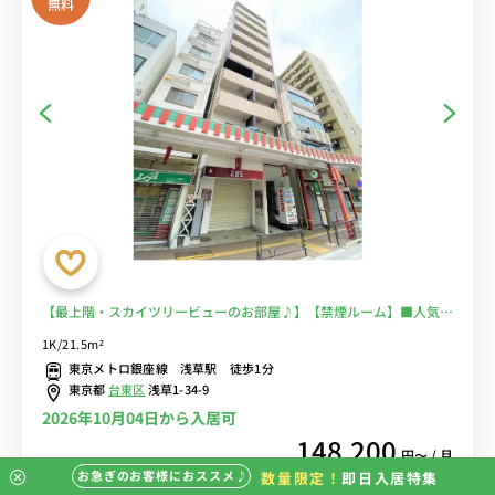
無料
【最上階・スカイツリービューのお部屋♪】【禁煙ルーム】■人気の
角部屋＆２面採光♪バストイレ別・温水洗浄便座完備♪オートロック
1K/21.5m²
＆モニター付きインターフォン完備♪デスクとチェアのあるお部屋
東京メトロ銀座線 浅草駅 徒歩1分
♪■東京メトロ銀座線「浅草駅」徒歩1分■選べるWi-Fi格安レンタル
東京都
台東区
浅草1-34-9
中！
2026年10月04日から入居可
148,200
円〜 / 月
お急ぎのお客様におススメ♪
数量限定！
即日入居特集