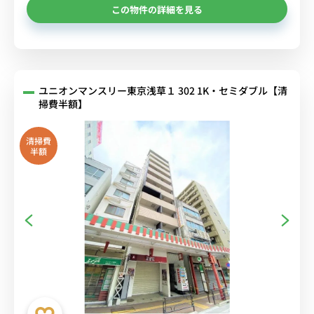
この物件の詳細を見る
ユニオンマンスリー東京浅草１ 302 1K・セミダブル【清
掃費半額】
清掃費
半額