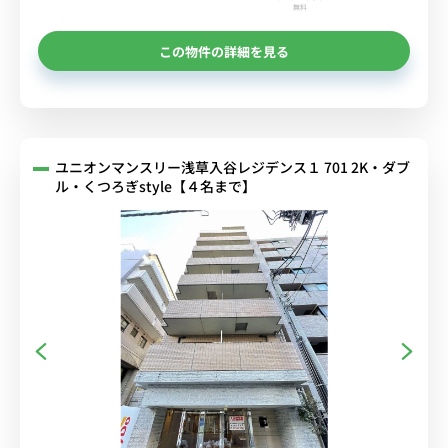
無料
この物件の詳細を見る
ユニオンマンスリー浅草入谷レジデンス１ 701 2K・ダブ
ル・くつろぎstyle【４名まで】