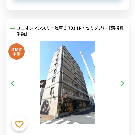
ユニオンマンスリー浅草６ 703 1K・セミダブル【清掃費
半額】
清掃費
半額