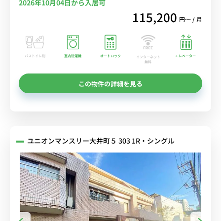
2026年10月04日から入居可
115,200
円〜 / 月
バストイレ別
室内洗濯機
オートロック
エレベーター
インターネット
無料
この物件の詳細を見る
ユニオンマンスリー大井町５ 303 1R・シングル