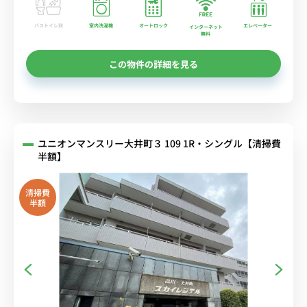
バストイレ別
室内洗濯機
オートロック
エレベーター
インターネット
無料
この物件の詳細を見る
ユニオンマンスリー大井町３ 109 1R・シングル【清掃費
半額】
清掃費
半額