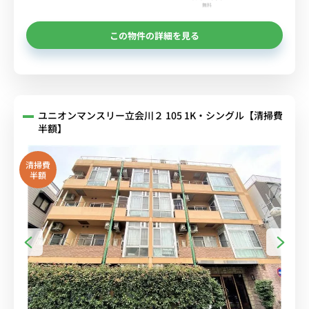
無料
この物件の詳細を見る
ユニオンマンスリー立会川２ 105 1K・シングル【清掃費
半額】
清掃費
半額