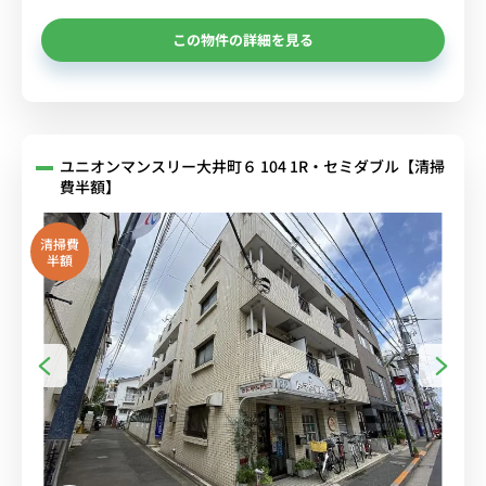
この物件の詳細を見る
ユニオンマンスリー大井町６ 104 1R・セミダブル【清掃
費半額】
清掃費
半額