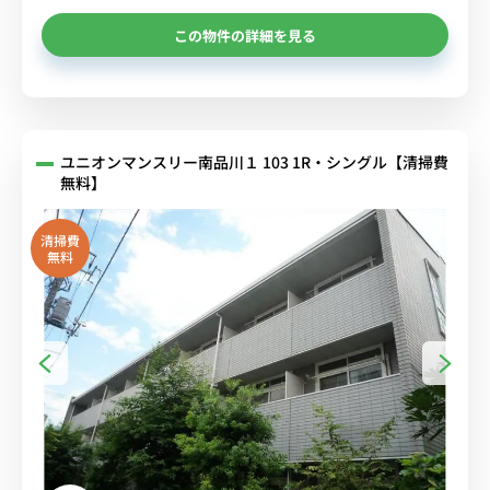
この物件の詳細を見る
ユニオンマンスリー南品川１ 103 1R・シングル【清掃費
無料】
清掃費
無料