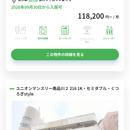
2026年09月30日から入居可
118,200
円〜 / 月
バストイレ別
室内洗濯機
オートロック
エレベーター
インターネット
無料
この物件の詳細を見る
ユニオンマンスリー南品川２ 216 1K・セミダブル・くつ
ろぎstyle