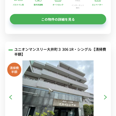
バストイレ別
室内洗濯機
オートロック
エレベーター
インターネット
無料
この物件の詳細を見る
ユニオンマンスリー大井町３ 306 1R・シングル【清掃費
半額】
清掃費
半額