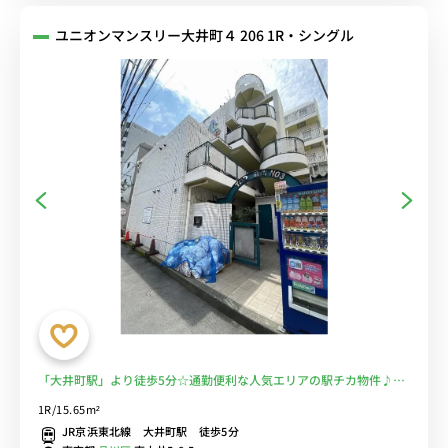
ユニオンマンスリー大井町４ 206 1R・シングル
「大井町駅」より徒歩5分☆通勤便利な人気エリアの駅チカ物件♪室
内洗濯機付♪■選べるWi-Fi格安レンタル中！
1R/15.65m²
JR京浜東北線 大井町駅 徒歩5分