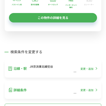
バストイレ別
室内洗濯機
オートロック
エレベーター
インターネット
無料
この物件の詳細を見る
検索条件を変更する
JR京浜東北線鶯谷
沿線・駅
変更・追加
詳細条件
変更・追加