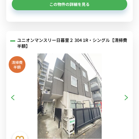
この物件の詳細を見る
ユニオンマンスリー日暮里２ 304 1R・シングル【清掃費
半額】
清掃費
半額