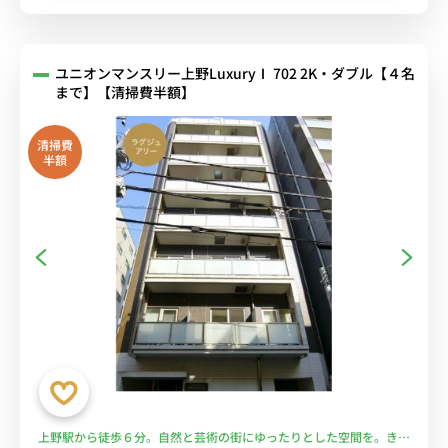
ユニオンマンスリー上野LuxuryⅠ 702 2K・ダブル【４名
まで】【清掃費半額】
清掃費
半額
上野駅から徒歩６分。自然と芸術の街にゆったりとした空間を。きっ