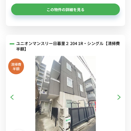
この物件の詳細を見る
ユニオンマンスリー日暮里２ 204 1R・シングル【清掃費
半額】
清掃費
半額