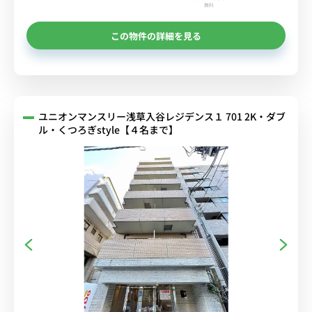
無料
この物件の詳細を見る
ユニオンマンスリー浅草入谷レジデンス１ 701 2K・ダブ
ル・くつろぎstyle【４名まで】