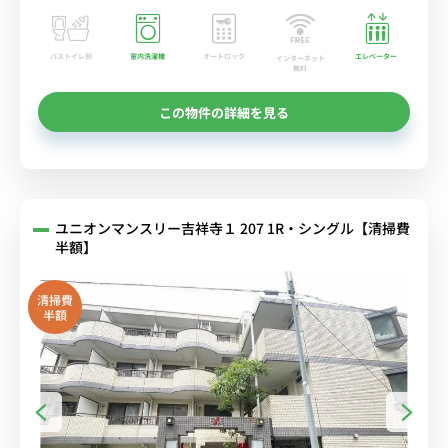
バストイレ別
室内洗濯機
オートロック
エレベーター
インターネット
無料
この物件の詳細を見る
ユニオンマンスリー吉祥寺１ 207 1R・シングル【清掃費
半額】
清掃費
半額