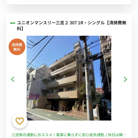
ユニオンマンスリー三鷹２ 307 1R・シングル【清掃費無
料】
清掃費
無料
三鷹駅の通勤におススメ！電車に乗らずに安心徒歩通勤♪休日は隣の