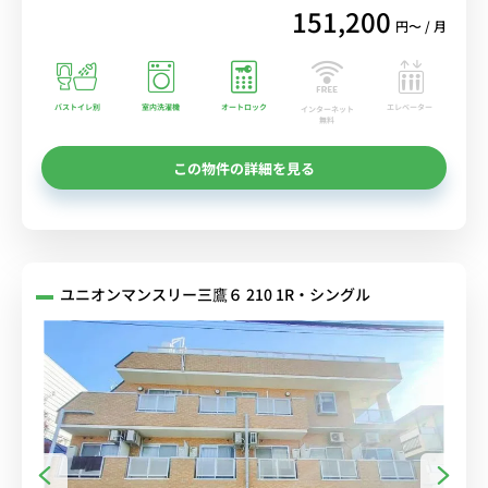
151,200
円〜 / 月
バストイレ別
室内洗濯機
オートロック
エレベーター
インターネット
無料
この物件の詳細を見る
ユニオンマンスリー三鷹６ 210 1R・シングル