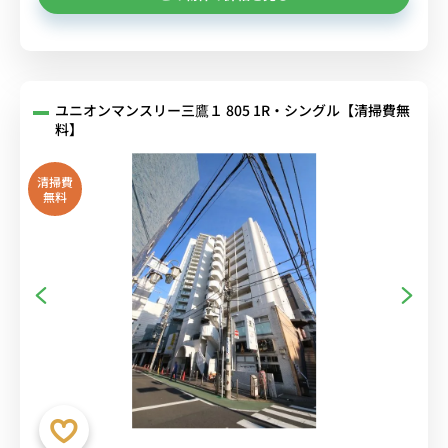
ユニオンマンスリー三鷹１ 805 1R・シングル【清掃費無
料】
清掃費
無料