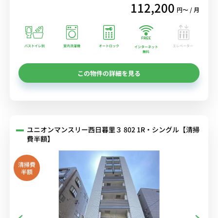
112,200
円〜 / 月
バストイレ別
室内洗濯機
オートロック
エレベーター
インターネット
無料
この物件の詳細を見る
ユニオンマンスリー西日暮里３ 802 1R・シングル【清掃
費半額】
清掃費
半額