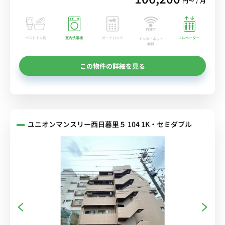
円〜 / 月
バストイレ別
室内洗濯機
オートロック
エレベーター
インターネット
無料
この物件の詳細を見る
ユニオンマンスリー西日暮里５ 104 1K・セミダブル