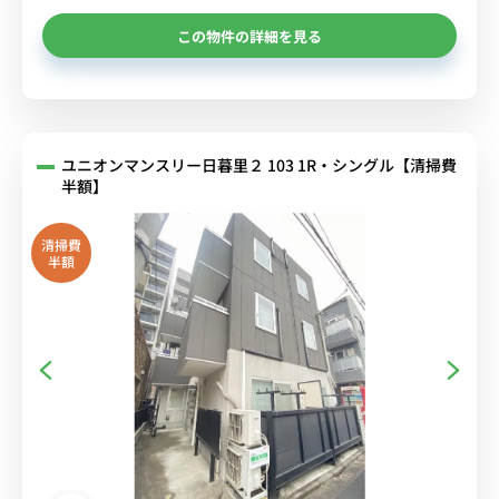
この物件の詳細を見る
ユニオンマンスリー日暮里２ 103 1R・シングル【清掃費
半額】
清掃費
半額