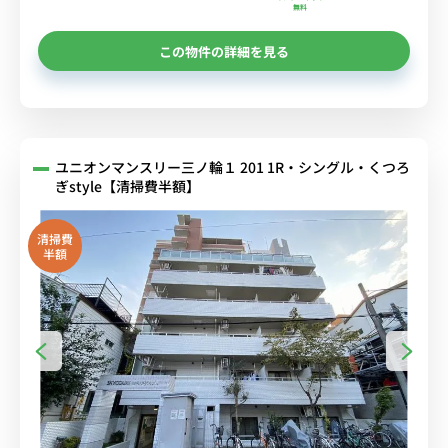
無料
この物件の詳細を見る
ユニオンマンスリー三ノ輪１ 201 1R・シングル・くつろ
ぎstyle【清掃費半額】
清掃費
半額