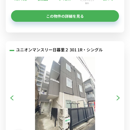
インターネット
無料
この物件の詳細を見る
ユニオンマンスリー日暮里２ 301 1R・シングル