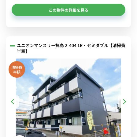
この物件の詳細を見る
ユニオンマンスリー拝島２ 404 1R・セミダブル【清掃費
半額】
清掃費
半額