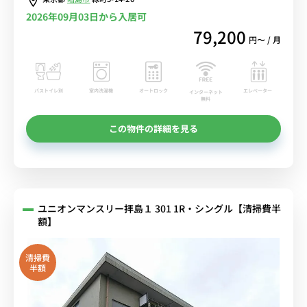
2026年09月03日から入居可
79,200
円〜 / 月
バストイレ別
室内洗濯機
オートロック
エレベーター
インターネット
無料
この物件の詳細を見る
ユニオンマンスリー拝島１ 301 1R・シングル【清掃費半
額】
清掃費
半額