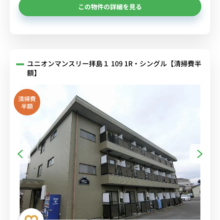
この物件の詳細を見る
ユニオンマンスリー拝島１ 109 1R・シングル【清掃費半
額】
清掃費
半額