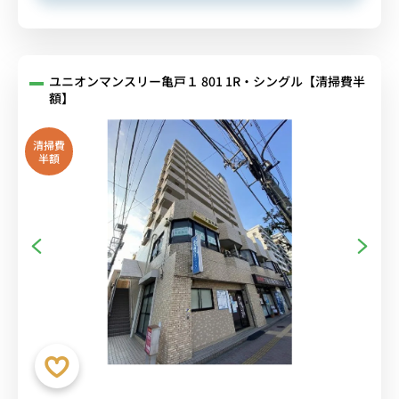
ユニオンマンスリー亀戸１ 801 1R・シングル【清掃費半
額】
清掃費
半額