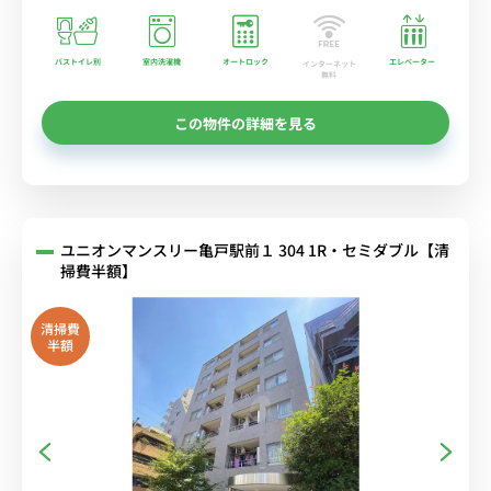
バストイレ別
室内洗濯機
オートロック
エレベーター
インターネット
無料
この物件の詳細を見る
ユニオンマンスリー亀戸駅前１ 304 1R・セミダブル【清
掃費半額】
清掃費
半額