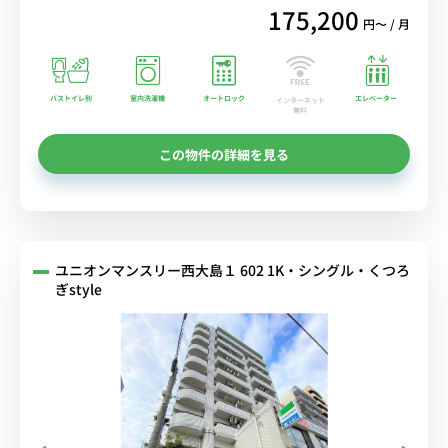
175,200
円〜 / 月
バストイレ別
室内洗濯機
オートロック
エレベーター
インターネット
無料
この物件の詳細を見る
ユニオンマンスリー西大島１ 602 1K・シングル・くつろ
ぎstyle