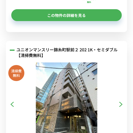
無料
この物件の詳細を見る
ユニオンマンスリー錦糸町駅前２ 202 1K・セミダブル
【清掃費無料】
清掃費
無料