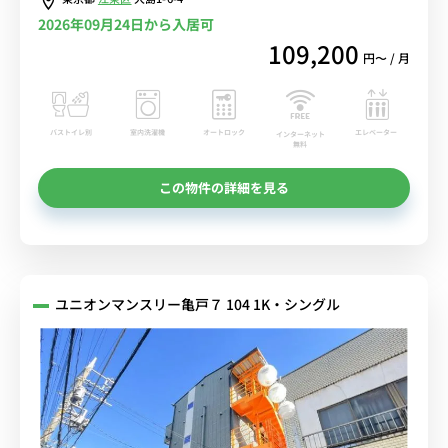
2026年09月24日から入居可
109,200
円〜 / 月
バストイレ別
室内洗濯機
オートロック
エレベーター
インターネット
無料
この物件の詳細を見る
ユニオンマンスリー亀戸７ 104 1K・シングル