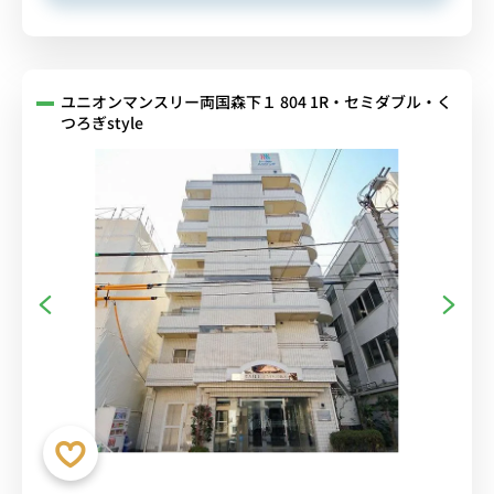
ユニオンマンスリー両国森下１ 804 1R・セミダブル・く
つろぎstyle