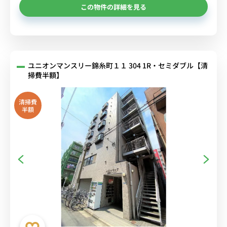
この物件の詳細を見る
ユニオンマンスリー錦糸町１１ 304 1R・セミダブル【清
掃費半額】
清掃費
半額