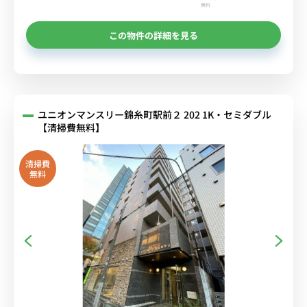
無料
この物件の詳細を見る
ユニオンマンスリー錦糸町駅前２ 202 1K・セミダブル
【清掃費無料】
清掃費
無料