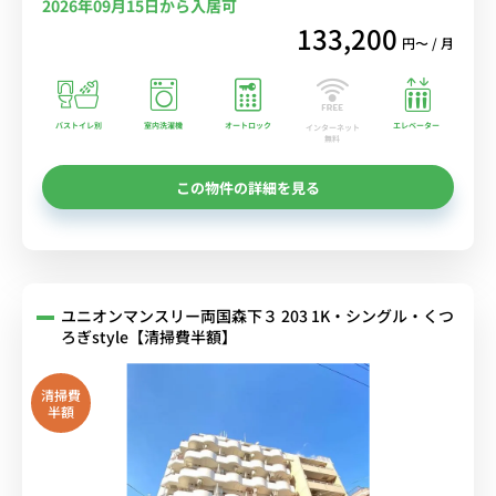
2026年09月15日から入居可
133,200
円〜 / 月
バストイレ別
室内洗濯機
オートロック
エレベーター
インターネット
無料
この物件の詳細を見る
ユニオンマンスリー両国森下３ 203 1K・シングル・くつ
ろぎstyle【清掃費半額】
清掃費
半額