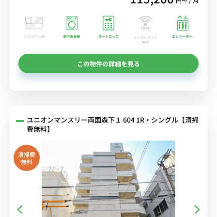
円〜 / 月
バストイレ別
室内洗濯機
オートロック
エレベーター
インターネット
無料
この物件の詳細を見る
ユニオンマンスリー両国森下１ 604 1R・シングル【清掃
費無料】
清掃費
無料