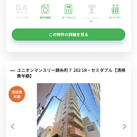
バストイレ別
室内洗濯機
オートロック
エレベーター
インターネット
無料
この物件の詳細を見る
ユニオンマンスリー錦糸町７ 202 1R・セミダブル【清掃
費半額】
清掃費
半額