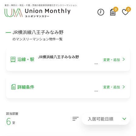
インターネット無料
モニター付きインターフォン
デスクランプ・フロアランプ
東京・神奈川・埼玉・千葉・茨城の
格安家具家電付きマンスリーマンション
0
0
JR横浜線八王子みなみ野
のマンスリーマンション物件一覧
JR横浜線八王子みなみ野
沿線・駅
変更・追加
詳細条件
変更・追加
該当部屋
6
室