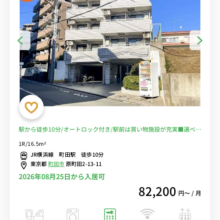
駅から徒歩10分/オートロック付き/駅前は買い物施設が充実■選べる
Wi-Fi格安レンタル中！
1R/16.5m²
JR横浜線 町田駅 徒歩10分
東京都
町田市
原町田2-13-11
2026年08月25日から入居可
82,200
円〜 / 月