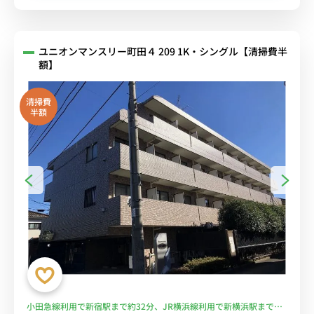
ユニオンマンスリー町田４ 209 1K・シングル【清掃費半
額】
清掃費
半額
小田急線利用で新宿駅まで約32分、JR横浜線利用で新横浜駅まで約