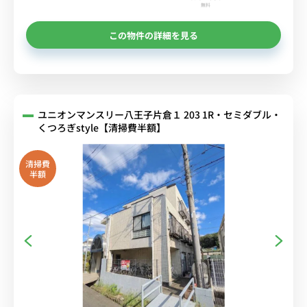
無料
この物件の詳細を見る
ユニオンマンスリー八王子片倉１ 203 1R・セミダブル・
くつろぎstyle【清掃費半額】
清掃費
半額