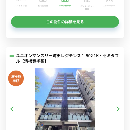
バストイレ別
室内洗濯機
オートロック
エレベーター
インターネット
無料
この物件の詳細を見る
ユニオンマンスリー町田レジデンス１ 502 1K・セミダブ
ル【清掃費半額】
清掃費
半額