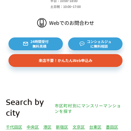
平日：10:00~18:00
土日祝：10:00~17:00
Webでのお問合わせ
24時間受付
コンシェルジュ
無料見積
に無料相談
来店不要！かんたんWeb申込み
Search by
市区町村別にマンスリーマンショ
ンを探す
city
千代田区
中央区
港区
新宿区
文京区
台東区
墨田区