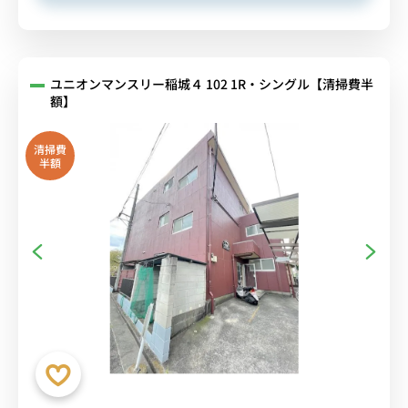
ユニオンマンスリー稲城４ 102 1R・シングル【清掃費半
額】
清掃費
半額