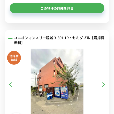
この物件の詳細を見る
ユニオンマンスリー稲城３ 301 1R・セミダブル【清掃費
無料】
清掃費
無料