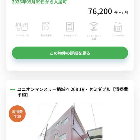
2026年09月09日から入居可
76,200
円〜 / 月
バストイレ別
室内洗濯機
オートロック
エレベーター
インターネット
無料
この物件の詳細を見る
ユニオンマンスリー稲城４ 208 1R・セミダブル【清掃費
半額】
清掃費
半額