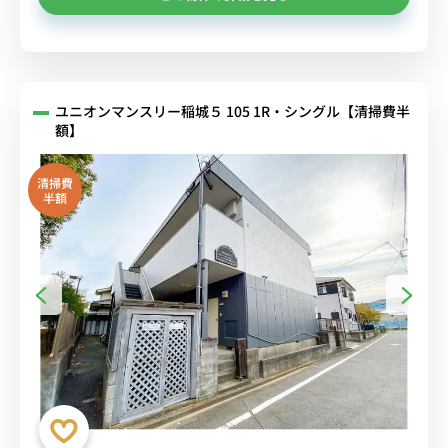
ユニオンマンスリー稲城５ 105 1R・シングル【清掃費半
額】
清掃費
半額