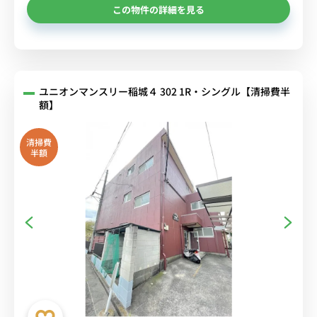
この物件の詳細を見る
ユニオンマンスリー稲城４ 302 1R・シングル【清掃費半
額】
清掃費
半額