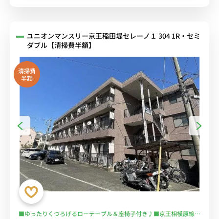
ユニオンマンスリー京王稲田堤セレーノ１ 304 1R・セミ
ダブル【清掃費半額】
清掃費
半額
■ゆったりくつろげるローテーブル＆座椅子付き♪■京王相模原線沿