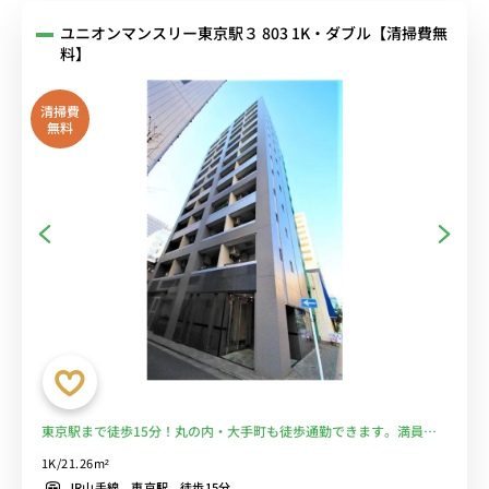
ユニオンマンスリー東京駅３ 803 1K・ダブル【清掃費無
料】
清掃費
無料
東京駅まで徒歩15分！丸の内・大手町も徒歩通勤できます。満員電
車を回避しよう！【マイクロバブルシャワーヘッドがあるお部屋】■
1K/21.26m²
選べるWi-Fi格安レンタル中！
JR山手線 東京駅 徒歩15分