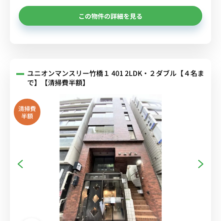
この物件の詳細を見る
ユニオンマンスリー竹橋１ 401 2LDK・２ダブル【４名ま
で】【清掃費半額】
清掃費
半額