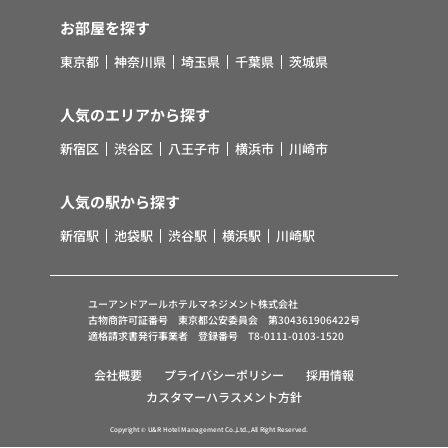
お部屋を探す
東京都
神奈川県
埼玉県
千葉県
茨城県
人気のエリアから探す
新宿区
渋谷区
八王子市
横浜市
川崎市
人気の駅から探す
新宿駅
池袋駅
渋谷駅
横浜駅
川崎駅
ユーアンドアールホテルマネジメント株式会社
古物商許可証番号 東京都公安委員会 第304361906422号
適格請求書発行事業者 登録番号 T8-0111-0103-1520
会社概要
プライバシーポリシー
採用情報
カスタマーハラスメント方針
Copyright © U&R Hotel Management Co.,Ltd., All Right Reserved.