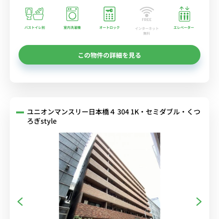
バストイレ別
室内洗濯機
オートロック
エレベーター
インターネット
無料
この物件の詳細を見る
ユニオンマンスリー日本橋４ 304 1K・セミダブル・くつ
ろぎstyle