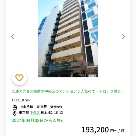
交通アクセス抜群の中央区のマンション♪人気のオートロック付＆バ
ストイレ別！■選べるWi-Fi格安レンタル中！
1K/21.87m²
JR山手線 東京駅 徒歩9分
東京都
中央区
日本橋2-16-13
2027年04月08日から入居可
193,200
円〜 / 月