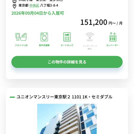
東京都
中央区
八丁堀3-8-4
2026年09月04日から入居可
151,200
円〜 / 月
バストイレ別
室内洗濯機
オートロック
エレベーター
インターネット
無料
この物件の詳細を見る
ユニオンマンスリー東京駅２ 1101 1K・セミダブル