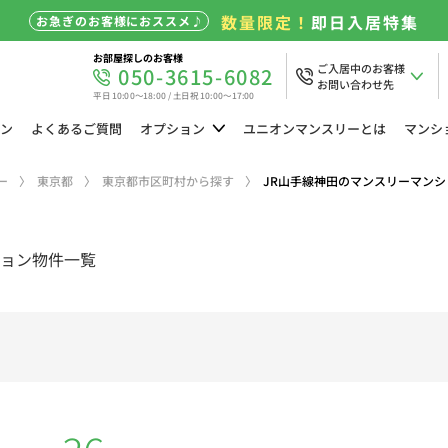
数量限定！
即日入居特集
お急ぎのお客様におススメ♪
お部屋探しのお客様
ご入居中のお客様
050-3615-6082
お問い合わせ先
平日 10:00～18:00 / 土日祝 10:00～17:00
ン
よくある
ご質問
オプション
ユニオン
マンスリーとは
マンシ
ー
東京都
東京都市区町村から探す
JR山手線神田のマンスリーマンシ
ョン物件一覧