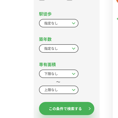
駅徒歩
築年数
専有面積
〜
この条件で検索する