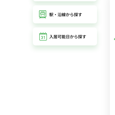
駅・沿線
から探す
入居可能日
から探す