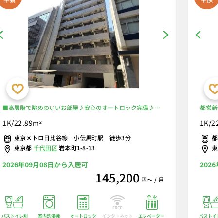
■高層階で眺めのいいお部屋♪安心のオートロック完備♪人
都営新
気のバストイレ別♪料理に便利な２口ガスコンロ♪■東京メ
うれし
1K/22.89m²
1K/2
トロ日比谷線「小伝馬町駅」徒歩3分/神田＆秋葉原徒歩圏
べるW
東京メトロ日比谷線 小伝馬町駅 徒歩3分
都
内！電車の乗らずに徒歩通勤♪スーパー３分で自炊もOK！ ■
東京都
千代田区
岩本町1-8-13
選べるWi-Fi格安レンタル中！
2026年09月08日から入居可
202
145,200
円〜 / 月
バストイレ別
室内洗濯機
オートロック
エレベーター
バストイ
インターネット