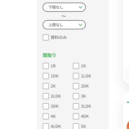
〜
賃料のみ
間取り
1R
1K
1DK
1LDK
2K
2DK
2LDK
3K
3DK
3LDK
4K
4DK
4LDK
5K