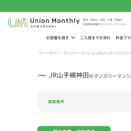
東京・神奈川・埼玉・千葉・茨城の
格安家具家電付きマンスリーマンション
お部屋を
探す
ご入居までの
流れ
料金
プラ
ウィークリー・マンスリーマンションのユニオンマンスリ
JR山手線神田
のマンスリーマンシ
検索条件