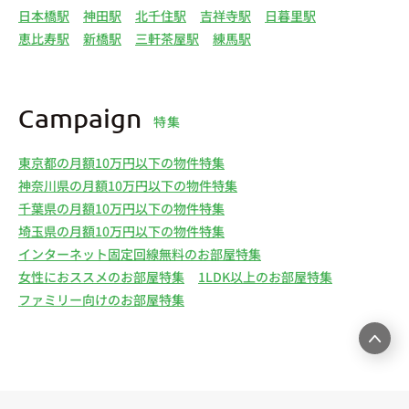
日本橋駅
神田駅
北千住駅
吉祥寺駅
日暮里駅
恵比寿駅
新橋駅
三軒茶屋駅
練馬駅
Campaign
特集
東京都の月額10万円以下の物件特集
神奈川県の月額10万円以下の物件特集
千葉県の月額10万円以下の物件特集
埼玉県の月額10万円以下の物件特集
インターネット固定回線無料のお部屋特集
女性におススメのお部屋特集
1LDK以上のお部屋特集
ファミリー向けのお部屋特集