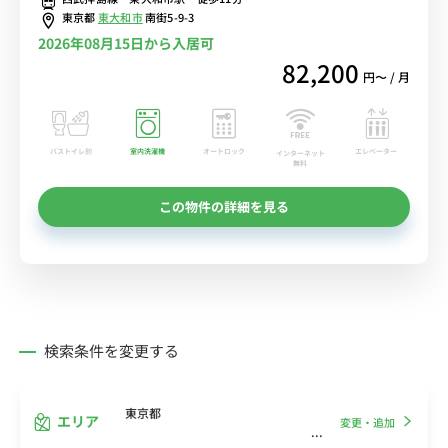
東京都
東大和市
南街5-9-3
2026年08月15日から入居可
82,200
円〜 / 月
バストイレ別
室内洗濯機
オートロック
エレベーター
インターネット
無料
この物件の詳細を見る
検索条件を変更する
東京都
エリア
変更・追加