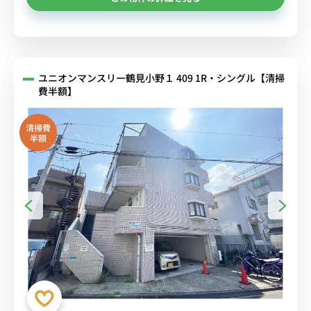
ユニオンマンスリー鶴見小野１ 409 1R・シングル【清掃
費半額】
清掃費
半額