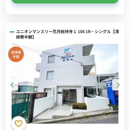
ユニオンマンスリー花月総持寺１ 106 1R・シングル【清
掃費半額】
清掃費
半額