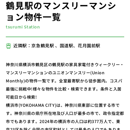
鶴見駅のマンスリーマンシ
ョン物件一覧
tsurumi Station
近隣駅：京急鶴見駅 、国道駅、花月園前駅
神奈川県横浜市鶴見区の鶴見駅の家具家電付きウィークリー・
マンスリーマンションのユニオンマンスリー(Union
Monthly)の物件一覧です。全室最寄駅から徒歩圏内。コスパ
最強に挑戦中!様々な物件を比較・検索できます。条件と入居
可能日から検索!
横浜市(YOKOHAMA CITY)は、神奈川県東部に位置する市で
す。神奈川県の県庁所在地及び人口が最多の市で、政令指定都
市でもあります。2024年の横浜市の人口は約377万人で、東
京23区を除く全国の市区町村としては最多の人口でもありま