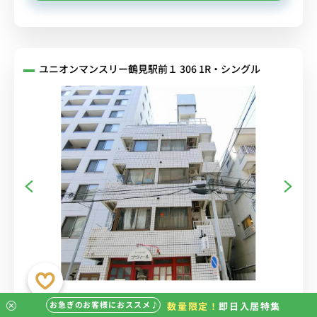
ユニオンマンスリー鶴見駅前１ 306 1R・シングル
お急ぎのお客様におススメ♪
数量限定！
即日入居特集
■人気の角部屋＆２面採光♪便利な浴室乾燥機付き♪デスク＆チェア