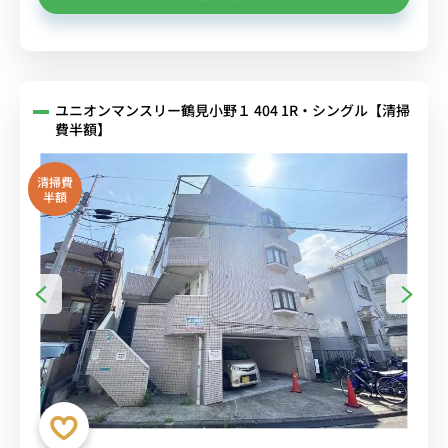
ユニオンマンスリー鶴見小野１ 404 1R・シングル【清掃
費半額】
清掃費
半額