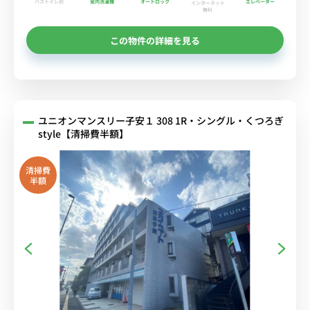
バストイレ別
室内洗濯機
オートロック
エレベーター
インターネット
無料
この物件の詳細を見る
ユニオンマンスリー子安１ 308 1R・シングル・くつろぎ
style【清掃費半額】
清掃費
半額