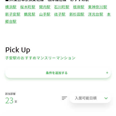
横浜駅
桜木町駅
関内駅
石川町駅
根岸駅
東神奈川駅
新子安駅
鶴見駅
山手駅
磯子駅
新杉田駅
洋光台駅
本
郷台駅
Pick Up
子安駅のおすすめマンスリーマンション
条件を追加する
該当部屋
23
室