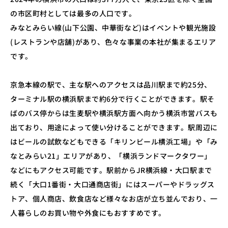
の市区町村としては最多の人口です。
みなとみらい線(山下公園、中華街など)はイベントや観光施設
(レストランや店舗)があり、色々な事業の本社が集まるエリア
です。
京急本線の駅で、主な駅へのアクセスは品川駅まで約25分、
ターミナル駅の横浜駅まで約6分で行くことができます。駅そ
ばのバス停からは生麦駅や横浜駅方面へ向かう横浜市営バスも
出ており、用途によって使い分けることができます。駅周辺に
はビールの試飲などもできる「キリンビール横浜工場」や「み
なとみらい21」エリアがあり、「横浜ランドマークタワー」
などにもアクセス可能です。駅前からJR横浜線・大口駅まで
続く「大口1番街・大口通商店街」にはスーパーやドラッグス
トア、個人商店、飲食店など様々なお店が立ち並んでおり、一
人暮らしのお買い物や外食にもおすすめです。