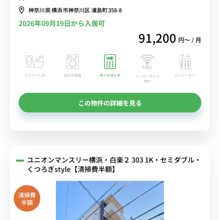
神奈川県 横浜市神奈川区 浦島町358-8
2026年09月19日から入居可
91,200
円〜 / 月
バストイレ別
室内洗濯機
オートロック
エレベーター
インターネット
無料
この物件の詳細を見る
ユニオンマンスリー横浜・白楽２ 303 1K・セミダブル・
くつろぎstyle【清掃費半額】
清掃費
半額