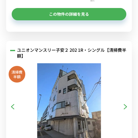
無料
この物件の詳細を見る
ユニオンマンスリー子安２ 202 1R・シングル【清掃費半
額】
清掃費
半額