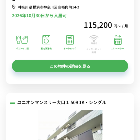
神奈川県 横浜市神奈川区 白幡向町14-2
2026年10月30日から入居可
115,200
円〜 / 月
バストイレ別
室内洗濯機
オートロック
エレベーター
インターネット
無料
この物件の詳細を見る
ユニオンマンスリー大口１ 509 1K・シングル