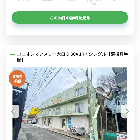
インターネット
無料
この物件の詳細を見る
ユニオンマンスリー大口３ 304 1R・シングル【清掃費半
額】
清掃費
半額