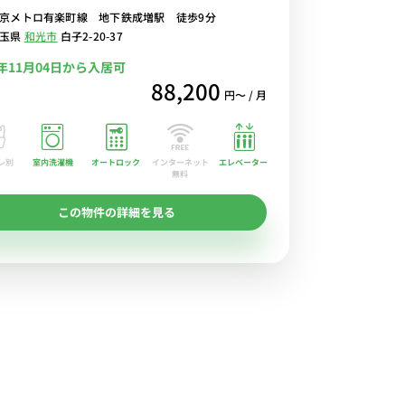
京メトロ有楽町線 地下鉄成増駅 徒歩9分
埼玉県
和光市
白子2-20-37
6年11月04日から入居可
88,200
円〜 / 月
レ別
室内洗濯機
オートロック
エレベーター
インターネット
無料
この物件の詳細を見る