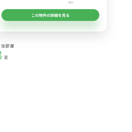
無料
この物件の詳細を見る
該当部屋
3
室