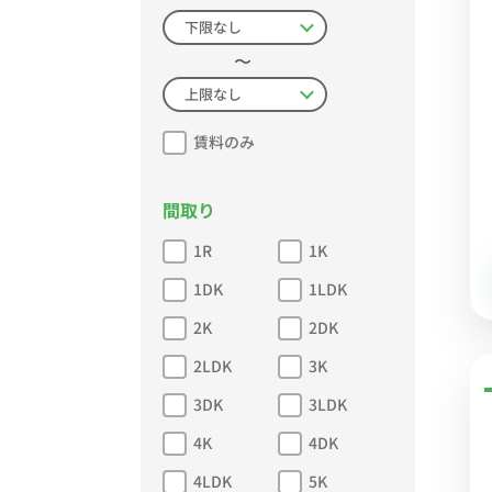
〜
賃料のみ
間取り
1R
1K
1DK
1LDK
2K
2DK
2LDK
3K
3DK
3LDK
4K
4DK
4LDK
5K