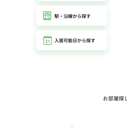
駅・沿線
から探す
入居可能日
から探す
お部屋探