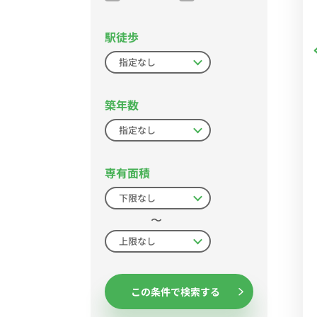
駅徒歩
築年数
専有面積
〜
この条件で検索する