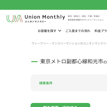
東京・神奈川・埼玉・千葉・茨城の
格安家具家電付きマンスリーマンション
お部屋を
探す
ご入居までの
流れ
料金
プラ
ウィークリー・マンスリーマンションのユニオンマンスリ
東京メトロ副都心線和光市
の
検索条件