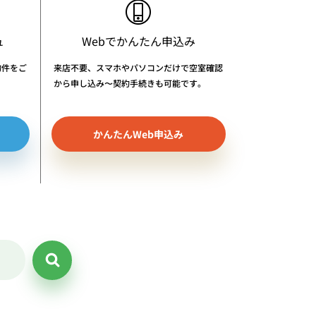
ュ
Webでかんたん申込み
物件をご
来店不要、スマホやパソコンだけで空室確認
から申し込み〜契約手続きも可能です。
かんたんWeb申込み