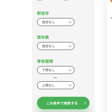
駅徒歩
築年数
専有面積
〜
この条件で検索する