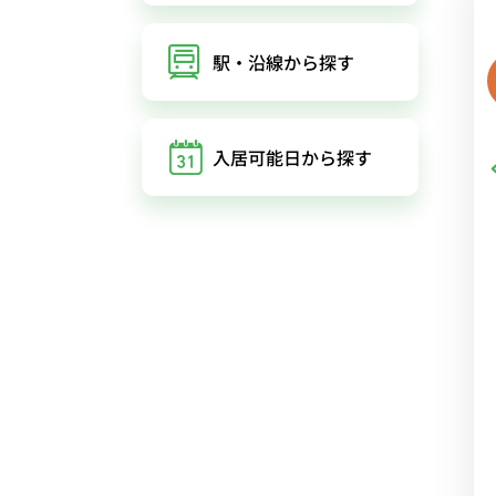
駅・沿線
から探す
入居可能日
から探す