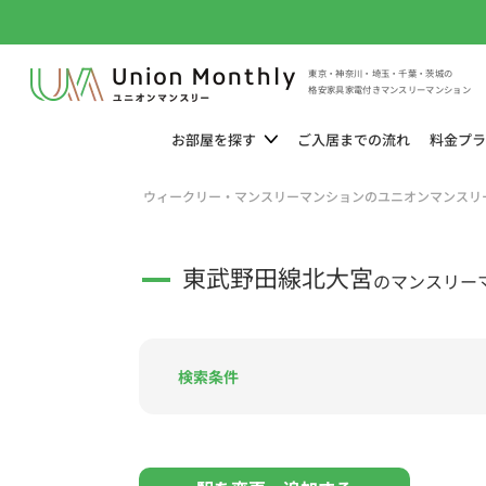
東京・神奈川・埼玉・千葉・茨城の
格安家具家電付きマンスリーマンション
お部屋を
探す
ご入居までの
流れ
料金
プラ
ウィークリー・マンスリーマンションのユニオンマンスリ
東武野田線北大宮
のマンスリー
検索条件