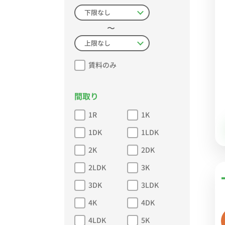
〜
賃料のみ
間取り
1R
1K
1DK
1LDK
2K
2DK
2LDK
3K
3DK
3LDK
4K
4DK
4LDK
5K