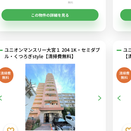
無料
この物件の詳細を見る
ユニオンマンスリー大宮１ 204 1K・セミダブ
ユ
ル・くつろぎstyle【清掃費無料】
【
清掃費
清掃費
無料
無料