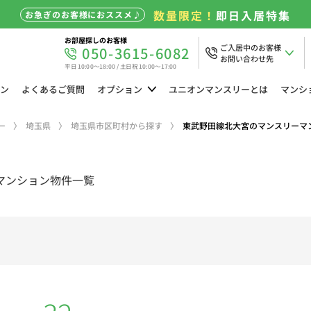
数量限定！
即日入居特集
お急ぎのお客様におススメ♪
お部屋探しのお客様
ご入居中のお客様
050-3615-6082
お問い合わせ先
平日 10:00～18:00 / 土日祝 10:00～17:00
ン
よくある
ご質問
オプション
ユニオン
マンスリーとは
マンシ
ー
埼玉県
埼玉県市区町村から探す
東武野田線北大宮のマンスリーマ
マンション物件一覧