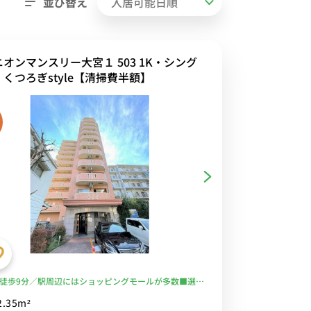
並び替え
オンマンスリー大宮１ 503 1K・シング
・くつろぎstyle【清掃費半額】
徒歩9分／駅周辺にはショッピングモールが多数■選べ
-Fi格安レンタル中！
2.35m²