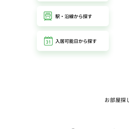
駅・沿線
から探す
入居可能日
から探す
お部屋探