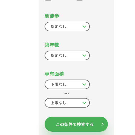
駅徒歩
築年数
専有面積
〜
この条件で検索する