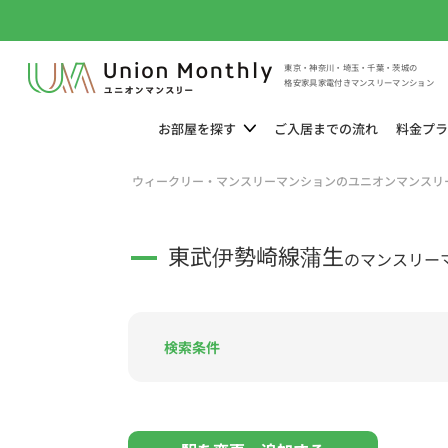
東京・神奈川・埼玉・千葉・茨城の
格安家具家電付きマンスリーマンション
お部屋を
探す
ご入居までの
流れ
料金
プラ
ウィークリー・マンスリーマンションのユニオンマンスリ
東武伊勢崎線蒲生
のマンスリー
検索条件