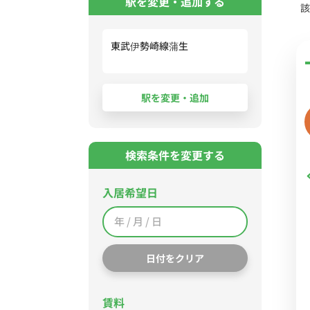
駅を変更・追加する
該
東武伊勢崎線蒲生
検索条件を変更する
入居希望日
日付をクリア
賃料