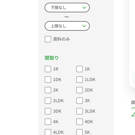
〜
賃料のみ
間取り
1R
1K
1DK
1LDK
2K
2DK
2LDK
3K
3DK
3LDK
4K
4DK
4LDK
5K