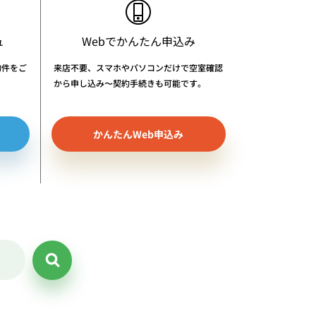
ュ
Webでかんたん申込み
物件をご
来店不要、スマホやパソコンだけで空室確認
から申し込み〜契約手続きも可能です。
かんたんWeb申込み