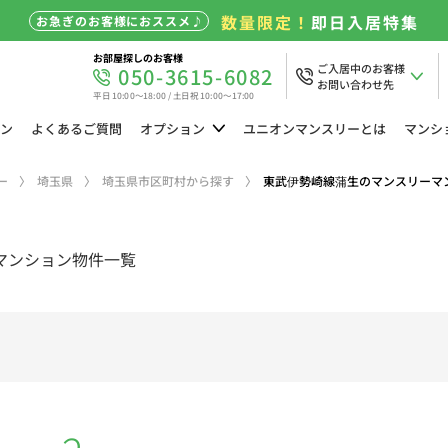
数量限定！
即日入居特集
お急ぎのお客様におススメ♪
お部屋探しのお客様
ご入居中のお客様
050-3615-6082
お問い合わせ先
平日 10:00～18:00 / 土日祝 10:00～17:00
ン
よくある
ご質問
オプション
ユニオン
マンスリーとは
マンシ
ー
埼玉県
埼玉県市区町村から探す
東武伊勢崎線蒲生のマンスリーマ
マンション物件一覧