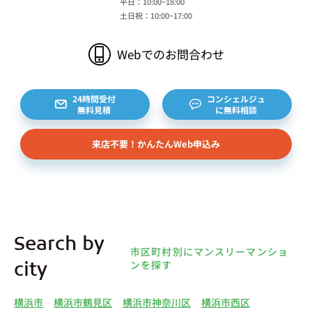
平日：10:00~18:00
土日祝：10:00~17:00
Webでのお問合わせ
24時間受付
コンシェルジュ
無料見積
に無料相談
来店不要！かんたんWeb申込み
Search by
市区町村別にマンスリーマンショ
ンを探す
city
横浜市
横浜市鶴見区
横浜市神奈川区
横浜市西区