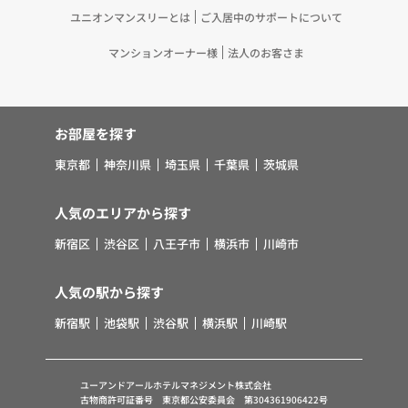
ユニオンマンスリーとは
ご入居中のサポートについて
マンションオーナー様
法人のお客さま
お部屋を探す
東京都
神奈川県
埼玉県
千葉県
茨城県
人気のエリアから探す
新宿区
渋谷区
八王子市
横浜市
川崎市
人気の駅から探す
新宿駅
池袋駅
渋谷駅
横浜駅
川崎駅
ユーアンドアールホテルマネジメント株式会社
古物商許可証番号 東京都公安委員会 第304361906422号