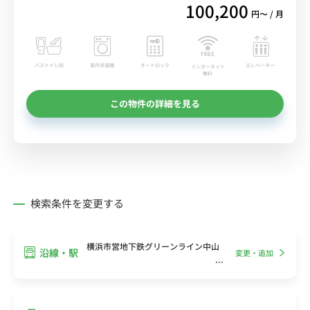
100,200
円〜 / 月
バストイレ別
室内洗濯機
オートロック
エレベーター
インターネット
無料
この物件の詳細を見る
検索条件を変更する
横浜市営地下鉄グリーンライン中山
沿線・駅
変更・追加