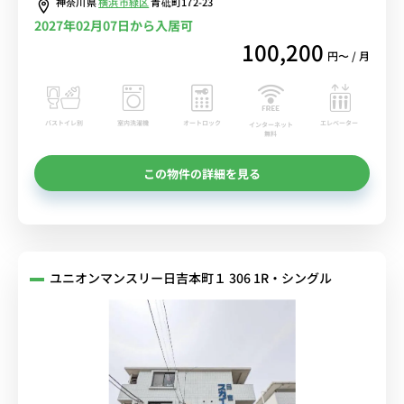
神奈川県
横浜市緑区
青砥町172-23
2027年02月07日から入居可
100,200
円〜 / 月
バストイレ別
室内洗濯機
オートロック
エレベーター
インターネット
無料
この物件の詳細を見る
ユニオンマンスリー日吉本町１ 306 1R・シングル