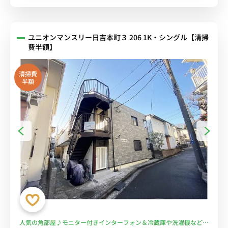
ユニオンマンスリー日吉本町３ 206 1K・シングル【清掃
費半額】
清掃費
半額
人気の角部屋♪モニター付きインターフォン＆冷蔵庫や洗濯機など生