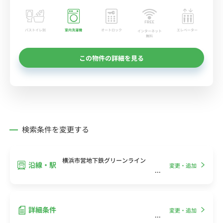
バストイレ別
室内洗濯機
オートロック
エレベーター
インターネット
無料
この物件の詳細を見る
検索条件を変更する
横浜市営地下鉄グリーンライン
沿線・駅
変更・追加
詳細条件
変更・追加