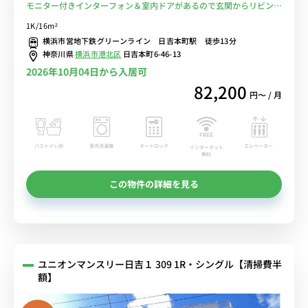
モニター付きインターフォン＆室内ドアがあるので玄関からリビング
が直接見えないお部屋/日吉駅まで1駅＆都筑ふれあいの丘駅までダイ
1K/16m²
レクトアクセス■選べるWi-Fi格安レンタル中！
横浜市営地下鉄グリーンライン 日吉本町駅 徒歩13分
神奈川県
横浜市港北区
日吉本町6-46-13
2026年10月04日から入居可
82,200
円〜 / 月
バストイレ別
室内洗濯機
オートロック
エレベーター
インターネット
無料
この物件の詳細を見る
ユニオンマンスリー日吉１ 309 1R・シングル【清掃費半
額】