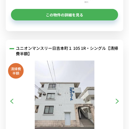
無料
この物件の詳細を見る
ユニオンマンスリー日吉本町１ 105 1R・シングル【清掃
費半額】
清掃費
半額