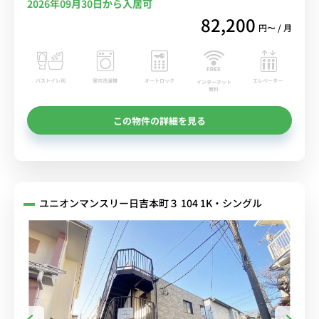
2026年09月30日から入居可
82,200
円〜 / 月
バストイレ別
室内洗濯機
オートロック
エレベーター
インターネット
無料
この物件の詳細を見る
ユニオンマンスリー日吉本町３ 104 1K・シングル