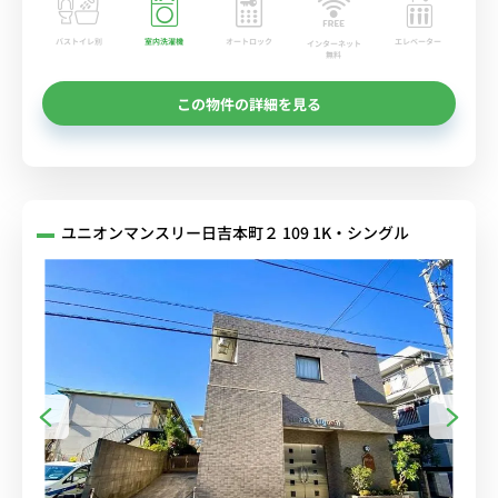
バストイレ別
室内洗濯機
オートロック
エレベーター
インターネット
無料
この物件の詳細を見る
ユニオンマンスリー日吉本町２ 109 1K・シングル