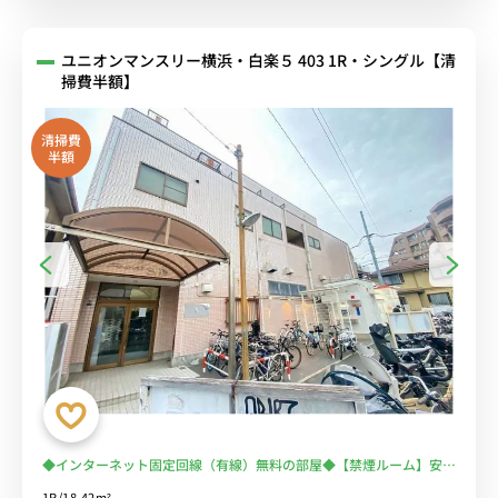
ユニオンマンスリー横浜・白楽５ 403 1R・シングル【清
掃費半額】
清掃費
半額
◆インターネット固定回線（有線）無料の部屋◆【禁煙ルーム】安心
の宅配ボックス＆モニター付きインターフォン完備！ソファー・ロー
1R/18.42m²