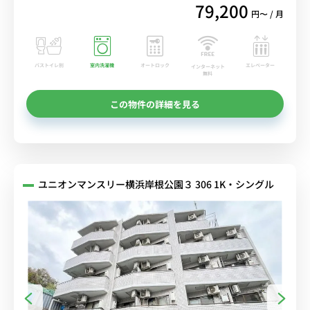
79,200
円〜 / 月
バストイレ別
室内洗濯機
オートロック
エレベーター
インターネット
無料
この物件の詳細を見る
ユニオンマンスリー横浜岸根公園３ 306 1K・シングル