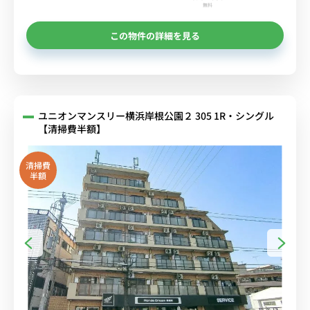
無料
この物件の詳細を見る
ユニオンマンスリー横浜岸根公園２ 305 1R・シングル
【清掃費半額】
清掃費
半額