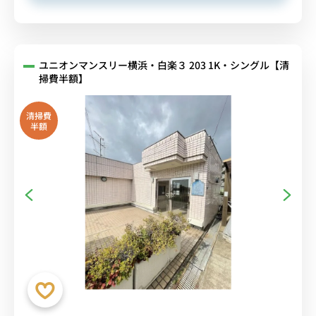
ユニオンマンスリー横浜・白楽３ 203 1K・シングル【清
掃費半額】
清掃費
半額