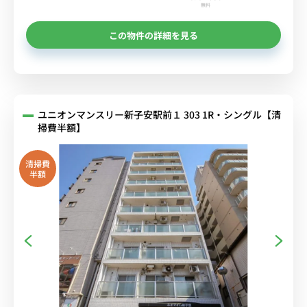
無料
この物件の詳細を見る
ユニオンマンスリー新子安駅前１ 303 1R・シングル【清
掃費半額】
清掃費
半額