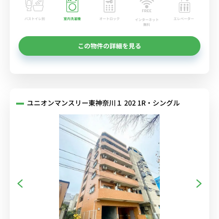
バストイレ別
室内洗濯機
オートロック
エレベーター
インターネット
無料
この物件の詳細を見る
ユニオンマンスリー東神奈川１ 202 1R・シングル