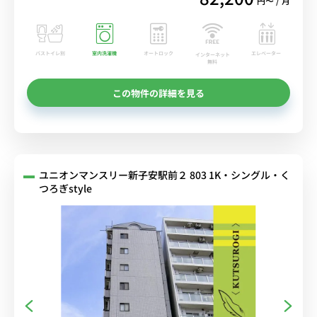
円〜 / 月
バストイレ別
室内洗濯機
オートロック
エレベーター
インターネット
無料
この物件の詳細を見る
ユニオンマンスリー新子安駅前２ 803 1K・シングル・く
つろぎstyle