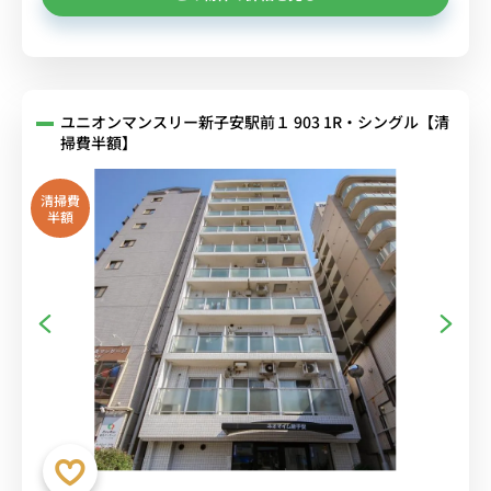
ユニオンマンスリー新子安駅前１ 903 1R・シングル【清
掃費半額】
清掃費
半額