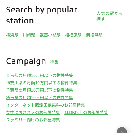
Search by popular
人気の駅から
探す
station
横浜駅
川崎駅
武蔵小杉駅
相模原駅
新横浜駅
Campaign
特集
東京都の月額10万円以下の物件特集
神奈川県の月額10万円以下の物件特集
千葉県の月額10万円以下の物件特集
埼玉県の月額10万円以下の物件特集
インターネット固定回線無料のお部屋特集
女性におススメのお部屋特集
1LDK以上のお部屋特集
ファミリー向けのお部屋特集