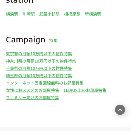
station
横浜駅
川崎駅
武蔵小杉駅
相模原駅
新横浜駅
Campaign
特集
東京都の月額10万円以下の物件特集
神奈川県の月額10万円以下の物件特集
千葉県の月額10万円以下の物件特集
埼玉県の月額10万円以下の物件特集
インターネット固定回線無料のお部屋特集
女性におススメのお部屋特集
1LDK以上のお部屋特集
ファミリー向けのお部屋特集