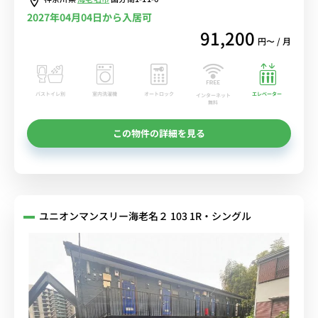
2027年04月04日から入居可
91,200
円〜 / 月
バストイレ別
室内洗濯機
オートロック
エレベーター
インターネット
無料
この物件の詳細を見る
ユニオンマンスリー海老名２ 103 1R・シングル