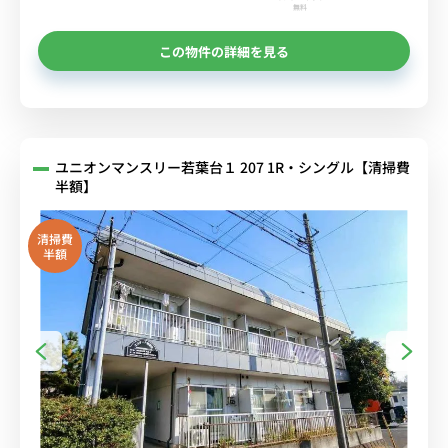
無料
この物件の詳細を見る
ユニオンマンスリー若葉台１ 207 1R・シングル【清掃費
半額】
清掃費
半額