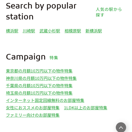
Search by popular
人気の駅から
探す
station
横浜駅
川崎駅
武蔵小杉駅
相模原駅
新横浜駅
Campaign
特集
東京都の月額10万円以下の物件特集
神奈川県の月額10万円以下の物件特集
千葉県の月額10万円以下の物件特集
埼玉県の月額10万円以下の物件特集
インターネット固定回線無料のお部屋特集
女性におススメのお部屋特集
1LDK以上のお部屋特集
ファミリー向けのお部屋特集