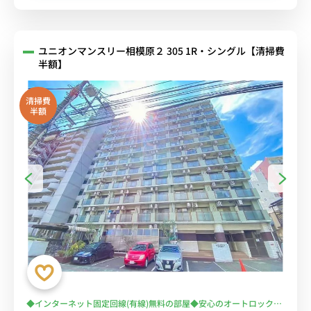
ユニオンマンスリー相模原２ 305 1R・シングル【清掃費
半額】
清掃費
半額
◆インターネット固定回線(有線)無料の部屋◆安心のオートロック＆