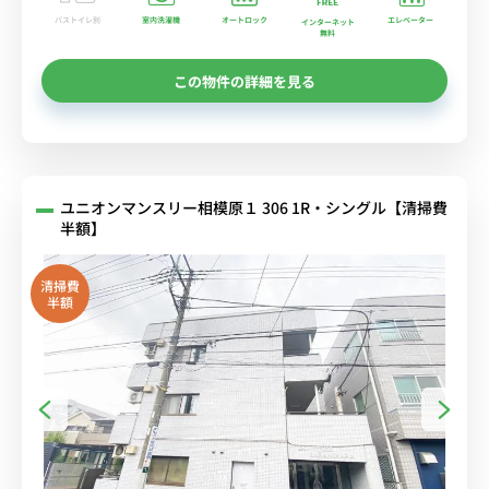
バストイレ別
室内洗濯機
オートロック
エレベーター
インターネット
無料
この物件の詳細を見る
ユニオンマンスリー相模原１ 306 1R・シングル【清掃費
半額】
清掃費
半額