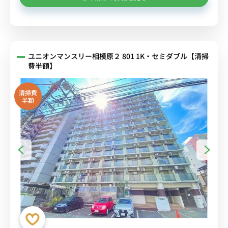
ユニオンマンスリー相模原２ 801 1K・セミダブル【清掃
費半額】
清掃費
半額