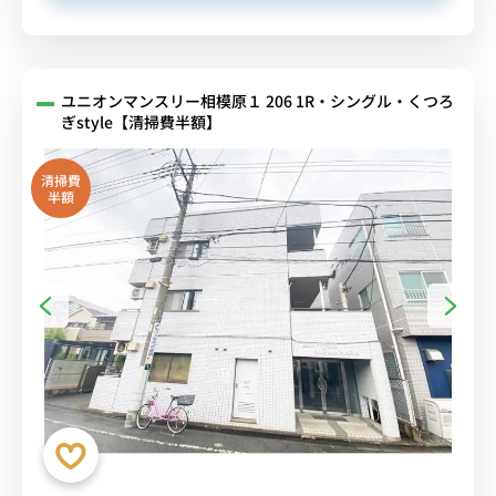
ユニオンマンスリー相模原１ 206 1R・シングル・くつろ
ぎstyle【清掃費半額】
清掃費
半額