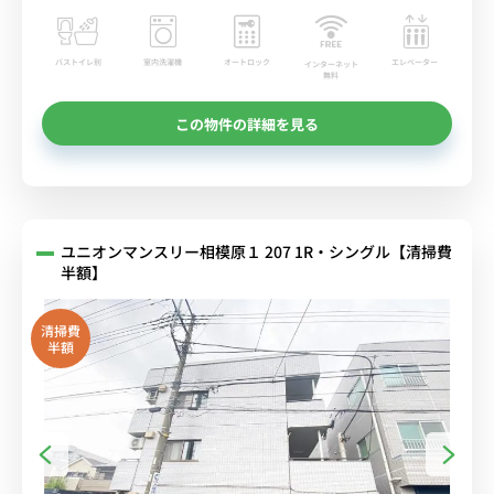
バストイレ別
室内洗濯機
オートロック
エレベーター
インターネット
無料
この物件の詳細を見る
ユニオンマンスリー相模原１ 207 1R・シングル【清掃費
半額】
清掃費
半額