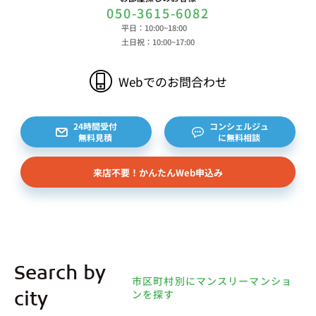
050-3615-6082
平日：10:00~18:00
土日祝：10:00~17:00
Webでのお問合わせ
24時間受付
コンシェルジュ
無料見積
に無料相談
来店不要！かんたんWeb申込み
Search by
市区町村別にマンスリーマンショ
ンを探す
city