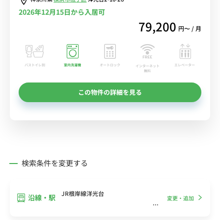
2026年12月15日から入居可
79,200
円〜 / 月
バストイレ別
室内洗濯機
オートロック
エレベーター
インターネット
無料
この物件の詳細を見る
検索条件を変更する
JR根岸線洋光台
沿線・駅
変更・追加