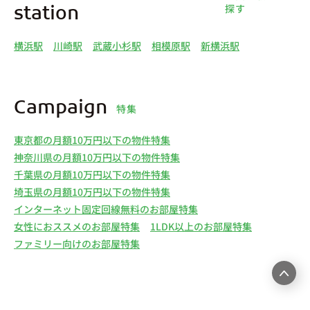
探す
station
横浜駅
川崎駅
武蔵小杉駅
相模原駅
新横浜駅
Campaign
特集
東京都の月額10万円以下の物件特集
神奈川県の月額10万円以下の物件特集
千葉県の月額10万円以下の物件特集
埼玉県の月額10万円以下の物件特集
インターネット固定回線無料のお部屋特集
女性におススメのお部屋特集
1LDK以上のお部屋特集
ファミリー向けのお部屋特集