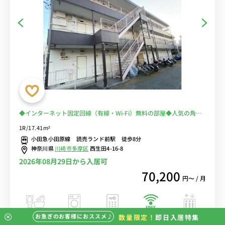
◆インターネット固定回線（有線・Wi-Fi）無料の部屋◆人気の角部
屋＆デスク・チェア完備♪洗濯機や掃除機など生活家電のあるお部屋
1R/17.41m²
■日本女子大学まで徒歩通学■小田急線で新宿・下北沢方面、町田・
小田急小田原線 読売ランド前駅 徒歩8分
本厚木方面へアクセス♪
神奈川県
川崎市多摩区
西生田4-16-8
2026年08月29日から入居可
70,200
円〜 / 月
お急ぎのお客様におススメ♪
数量限定！
即日入居特集
バストイレ別
室内洗濯機
オートロック
エレベーター
インターネット
無料