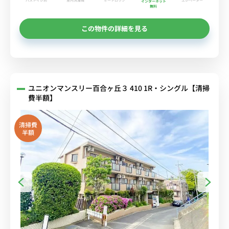
インターネット
無料
この物件の詳細を見る
ユニオンマンスリー百合ヶ丘３ 410 1R・シングル【清掃
費半額】
清掃費
半額