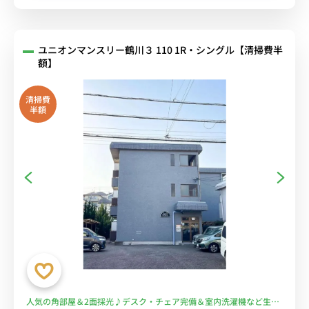
ユニオンマンスリー鶴川３ 110 1R・シングル【清掃費半
額】
清掃費
半額
人気の角部屋＆2面採光♪デスク・チェア完備＆室内洗濯機など生活