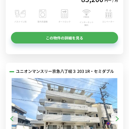
円〜 / 月
バストイレ別
室内洗濯機
オートロック
エレベーター
インターネット
無料
この物件の詳細を見る
ユニオンマンスリー京急八丁畷３ 203 1R・セミダブル