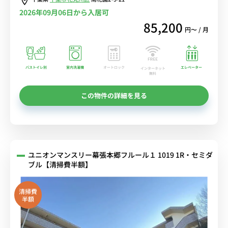
中！
2026年09月06日から入居可
85,200
円〜 / 月
バストイレ別
室内洗濯機
オートロック
エレベーター
インターネット
無料
この物件の詳細を見る
ユニオンマンスリー幕張本郷フルール１ 1019 1R・セミダ
ブル【清掃費半額】
清掃費
半額