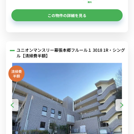
無料
この物件の詳細を見る
ユニオンマンスリー幕張本郷フルール１ 3018 1R・シング
ル【清掃費半額】
清掃費
半額