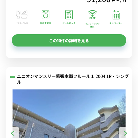
円〜 / 月
バストイレ別
室内洗濯機
オートロック
エレベーター
インターネット
無料
この物件の詳細を見る
ユニオンマンスリー幕張本郷フルール１ 2004 1R・シング
ル