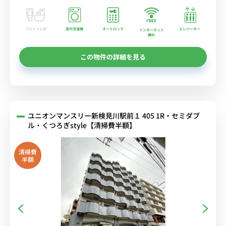
バストイレ別
室内洗濯機
オートロック
エレベーター
インターネット
無料
この物件の詳細を見る
ユニオンマンスリー新検見川駅前１ 405 1R・セミダブ
ル・くつろぎstyle【清掃費半額】
清掃費
半額