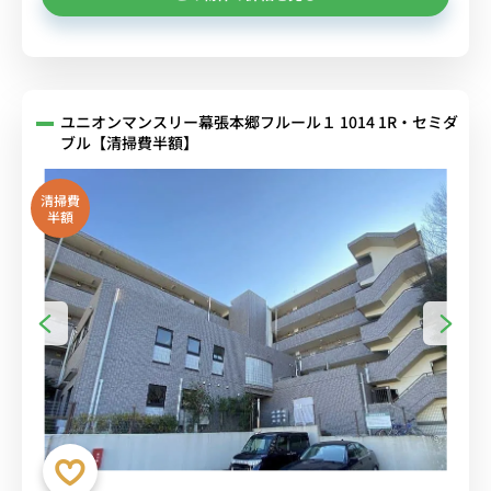
ユニオンマンスリー幕張本郷フルール１ 1014 1R・セミダ
ブル【清掃費半額】
清掃費
半額