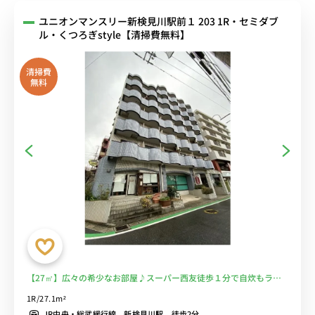
ユニオンマンスリー新検見川駅前１ 203 1R・セミダブ
ル・くつろぎstyle【清掃費無料】
清掃費
無料
【27㎡】広々の希少なお部屋♪スーパー西友徒歩１分で自炊もラク
ラク♪■選べるWi-Fi格安レンタル中！
1R/27.1m²
JR中央・総武緩行線 新検見川駅 徒歩2分