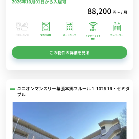
2026年10月01日から入居可
88,200
円〜 / 月
バストイレ別
室内洗濯機
オートロック
エレベーター
インターネット
無料
この物件の詳細を見る
ユニオンマンスリー幕張本郷フルール１ 1026 1R・セミダ
ブル