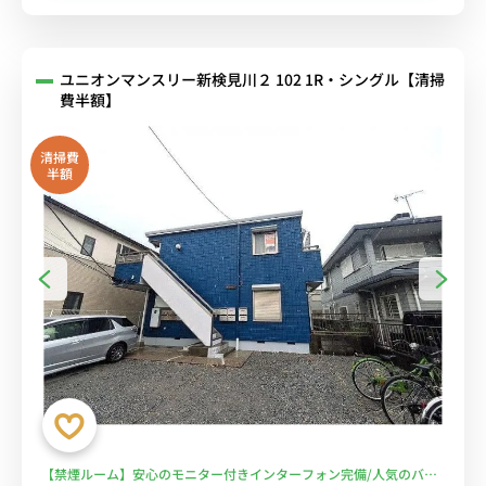
ユニオンマンスリー新検見川２ 102 1R・シングル【清掃
費半額】
清掃費
半額
【禁煙ルーム】安心のモニター付きインターフォン完備/人気のバス･