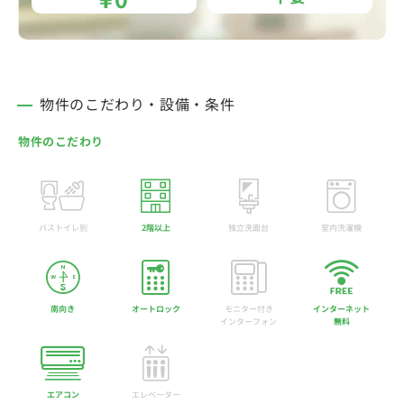
物件のこだわり・設備・条件
物件のこだわり
バストイレ別
2階以上
独立洗面台
室内洗濯機
南向き
オートロック
モニター付き
インターネット
インターフォン
無料
エアコン
エレベーター