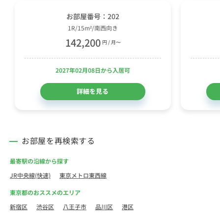
お部屋番号：202
1R/15m²/南西向き
142,200
円 / 月〜
2027年02月08日から入居可
詳細を見る
お部屋を再検索する
最寄駅の沿線から探す
JR中央線(快速)
東京メトロ東西線
東京都のおススメのエリア
新宿区
渋谷区
八王子市
品川区
港区