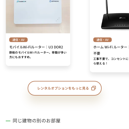
通信・AV
通信・AV
モバイルWi-Fiルーター｜U3 DOR2
ホーム Wi-Fi ルーター
鉄板のモバイルWi-Fiルーター。移動が多い
不要
方にもおすすめ。
工事不要で、コンセントに
ら使える！
レンタルオプションをもっと見る
同じ建物の別のお部屋