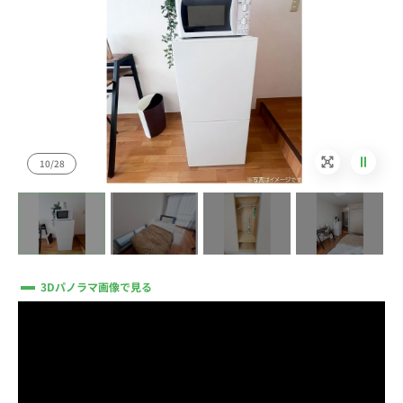
11/28
3Dパノラマ画像で見る