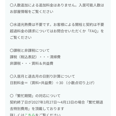
〇人数追加による追加料金はありません。入居可能人数は
お部屋情報をご覧ください
〇水道光熱費は不要です。お客様による開栓と契約は不要
超過料金の請求についてはお問合せいただくか「FAQ」を
ご覧ください
〇課税と非課税について
課税（税込表記）・・・清掃費
非課税・・・賃料＆共益費
〇入居月と退去月の日割り計算について
日割料金＝（賃料+共益費）÷30 （小数点切り上げ）
〇「繁忙期間」の対応について
契約終了日が2027年3月27日〜4月13日の場合「繁忙期退
去特別費用」を頂戴しております
詳しくは
こちら
をご覧ください