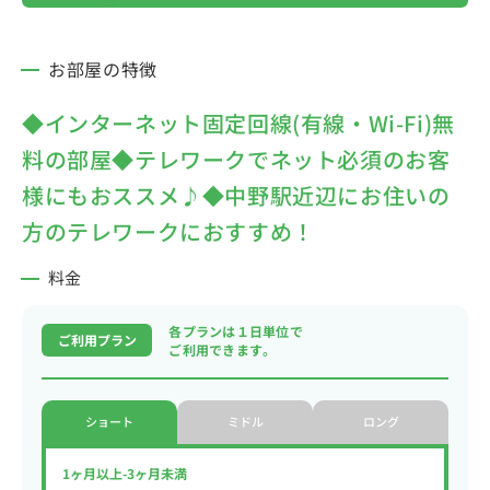
お部屋の特徴
◆インターネット固定回線(有線・Wi-Fi)無
料の部屋◆テレワークでネット必須のお客
様にもおススメ♪◆中野駅近辺にお住いの
方のテレワークにおすすめ！
料金
各プランは１日単位で
ご利用プラン
ご利用できます。
ショート
ミドル
ロング
1ヶ月以上-3ヶ月未満