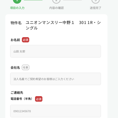
項目の入力
内容の確認
送信完了
ユニオンマンスリー中野１ 301 1R・シ
物件名
ングル
お名前
必須
会社名
任意
ご連絡先
電話番号（半角）
必須