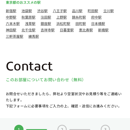
東京都のおススメの駅
新宿駅
池袋駅
渋谷駅
八王子駅
品川駅
町田駅
立川駅
中野駅
秋葉原駅
蒲田駅
上野駅
錦糸町駅
府中駅
六本木駅
浅草駅
銀座駅
浜松町駅
田町駅
日本橋駅
神田駅
北千住駅
吉祥寺駅
日暮里駅
恵比寿駅
新橋駅
三軒茶屋駅
練馬駅
Contact
このお部屋についてお問い合わせ（無料）
お問合せいただきましたら、弊社より空室状況やお見積り等をご連絡い
たします。
下記フォームに必要事項をご入力の上、確認・送信にお進みください。
1
2
3