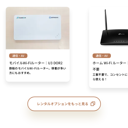
通信・AV
通信・AV
モバイルWi-Fiルーター｜U3 DOR2
ホーム Wi-Fi ルーター
鉄板のモバイルWi-Fiルーター。移動が多い
不要
方にもおすすめ。
工事不要で、コンセントに
ら使える！
レンタルオプションをもっと見る