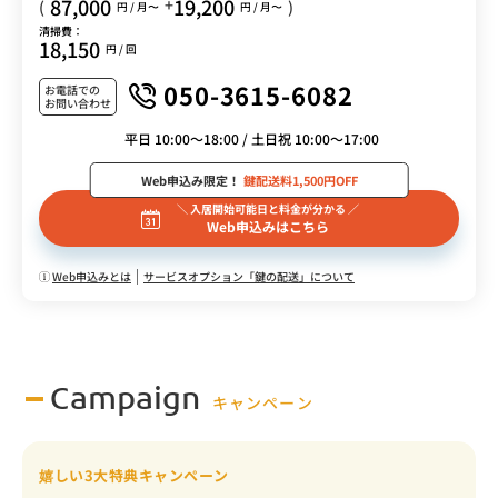
87,000
19,200
+
(
)
円 / 月〜
円 / 月〜
清掃費：
18,150
円 / 回
050-3615-6082
お電話での
お問い合わせ
平日 10:00～18:00 / 土日祝 10:00～17:00
Web申込み限定！
鍵配送料1,500円OFF
＼ 入居開始可能日と料金が分かる ／
Web申込みはこちら
Web申込みとは
サービスオプション「鍵の配送」について
Campaign
キャンペーン
嬉しい3大特典キャンペーン