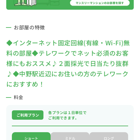
お部屋の特徴
◆インターネット固定回線(有線・Wi-Fi)無
料の部屋◆テレワークでネット必須のお客
様にもおススメ♪２面採光で日当たり抜群
♪◆中野駅近辺にお住いの方のテレワーク
におすすめ！
料金
各プランは１日単位で
ご利用プラン
ご利用できます。
ショート
ミドル
ロング