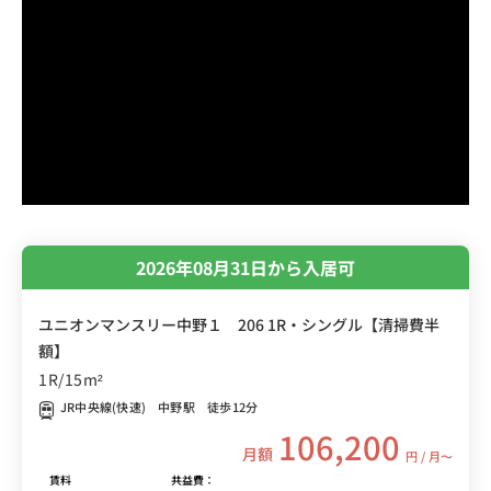
2026年08月31日から入居可
ユニオンマンスリー中野１ 206 1R・シングル【清掃費半
額】
1R/15m²
JR中央線(快速) 中野駅 徒歩12分
106,200
月額
円 / 月〜
賃料
共益費：