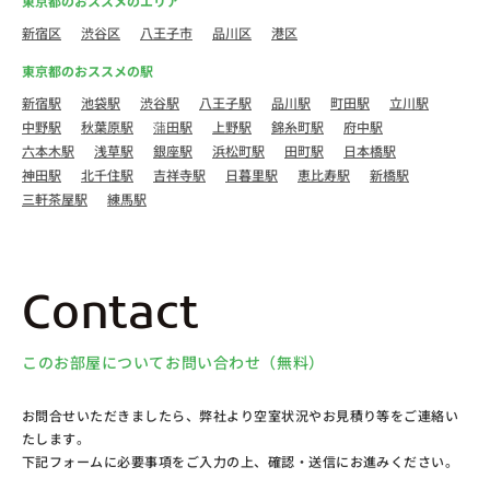
東京都のおススメのエリア
新宿区
渋谷区
八王子市
品川区
港区
東京都のおススメの駅
新宿駅
池袋駅
渋谷駅
八王子駅
品川駅
町田駅
立川駅
中野駅
秋葉原駅
蒲田駅
上野駅
錦糸町駅
府中駅
六本木駅
浅草駅
銀座駅
浜松町駅
田町駅
日本橋駅
神田駅
北千住駅
吉祥寺駅
日暮里駅
恵比寿駅
新橋駅
三軒茶屋駅
練馬駅
Contact
このお部屋についてお問い合わせ（無料）
お問合せいただきましたら、弊社より空室状況やお見積り等をご連絡い
たします。
下記フォームに必要事項をご入力の上、確認・送信にお進みください。