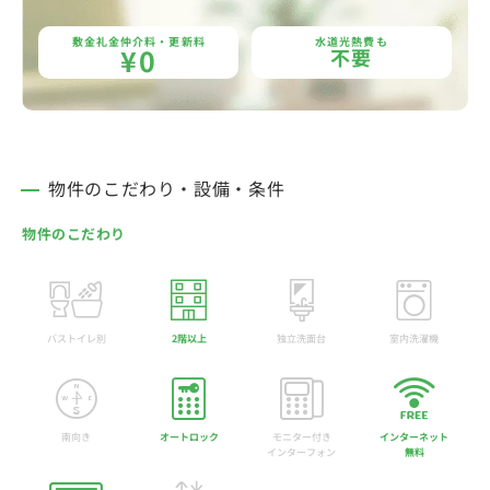
敷金礼金仲介料・更新料
水道光熱費も
¥0
不要
物件のこだわり・設備・条件
物件のこだわり
バストイレ別
2階以上
独立洗面台
室内洗濯機
南向き
オートロック
モニター付き
インターネット
インターフォン
無料