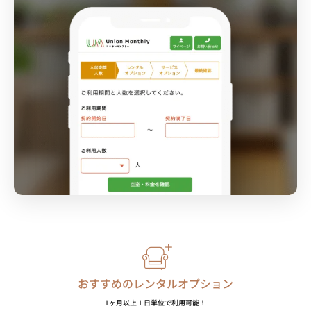
おすすめのレンタルオプション
1ヶ月以上１日単位で利用可能！