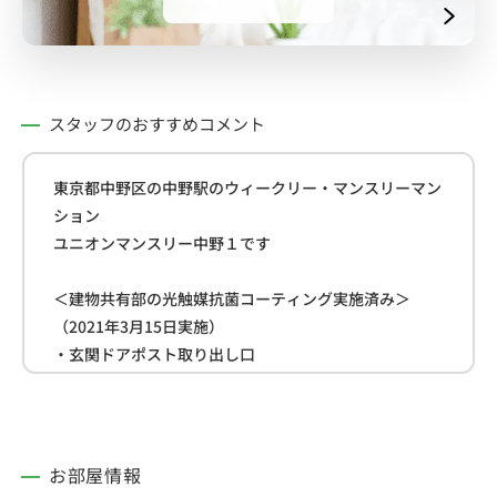
スタッフのおすすめコメント
東京都中野区の中野駅のウィークリー・マンスリーマン
ション
ユニオンマンスリー中野１です
＜建物共有部の光触媒抗菌コーティング実施済み＞
（2021年3月15日実施）
・玄関ドアポスト取り出し口
・玄関ドアポストのダイヤル部分
・エントランス入り口扉の持ち手部分（入り口側、出口
側両方）
・オートロック番号ボタン箇所
お部屋情報
・ゴミ捨て場入り口扉の持ち手部分（入り口側、出口側