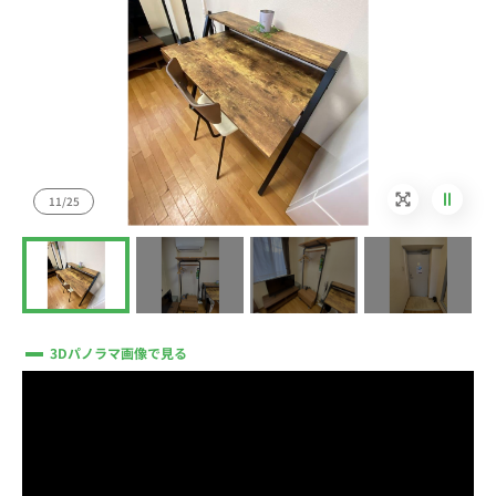
11/25
3Dパノラマ画像で見る