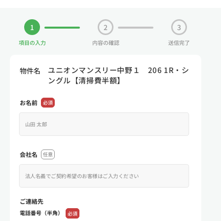
1
2
3
項目の入力
内容の確認
送信完了
ユニオンマンスリー中野１ 206 1R・シ
物件名
ングル【清掃費半額】
お名前
必須
会社名
任意
ご連絡先
電話番号（半角）
必須