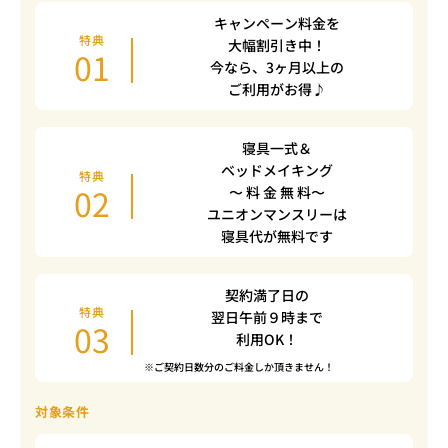
キャンペーン料金を
特典
大幅割引き中！
01
今なら、3ヶ月以上の
ご利用がお得♪
寝具一式＆
ベッドメイキング
特典
02
〜 料 金 無 料〜
ユニオンマンスリーは
寝具代が無料です
契約満了日の
特典
翌日午前９時まで
03
利用OK！
※ご契約日数分のご料金しか頂きません！
対象条件