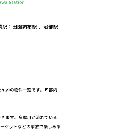
wa Station
隣駅：田園調布駅 、沼部駅
hly)の物件一覧です。◤都内
できます。多摩川が流れている
マーケットなどの家族で楽しめる