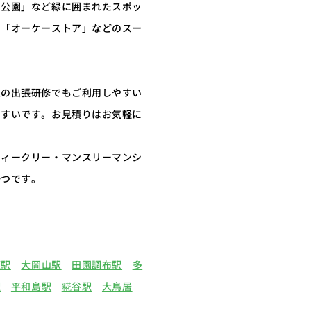
台公園」など緑に囲まれたスポッ
や「オーケーストア」などのスー
定の出張研修でもご利用しやすい
やすいです。お見積りはお気軽に
ウィークリー・マンスリーマンシ
一つです。
原駅
大岡山駅
田園調布駅
多
駅
平和島駅
糀谷駅
大鳥居