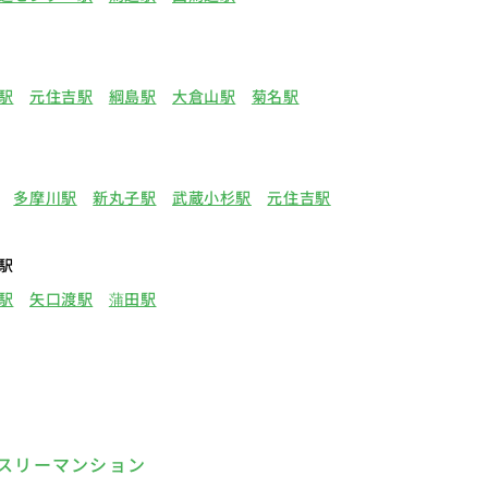
駅
元住吉駅
綱島駅
大倉山駅
菊名駅
多摩川駅
新丸子駅
武蔵小杉駅
元住吉駅
駅
駅
矢口渡駅
蒲田駅
スリーマンション