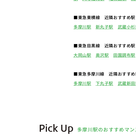
■東急東横線 近隣おすすめ駅
多摩川駅
新丸子駅
武蔵小杉
■東急目黒線 近隣おすすめ駅
大岡山駅
奥沢駅
田園調布駅
■東急多摩川線 近隣おすすめ
多摩川駅
下丸子駅
武蔵新田
Pick Up
多摩川駅のおすすめマン