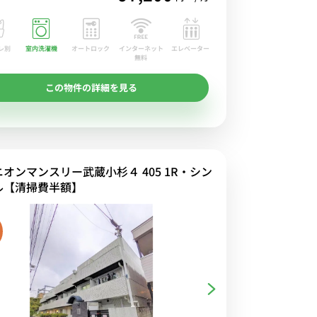
レ別
室内洗濯機
オートロック
エレベーター
インターネット
無料
この物件の詳細を見る
ニオンマンスリー武蔵小杉４ 405 1R・シン
ル【清掃費半額】