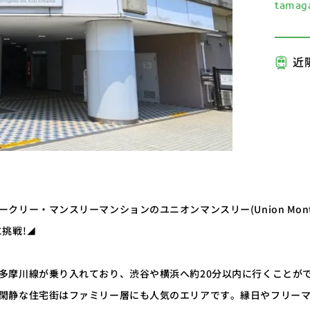
tamaga
近
クリー・マンスリーマンションのユニオンマンスリー(Union Mont
挑戦!◢
多摩川線が乗り入れており、渋谷や横浜へ約20分以内に行くことが
閑静な住宅街はファミリー層にも人気のエリアです。縁日やフリー