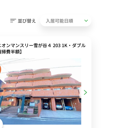
並び替え
ニオンマンスリー雪が谷４ 203 1K・ダブル
清掃費半額】