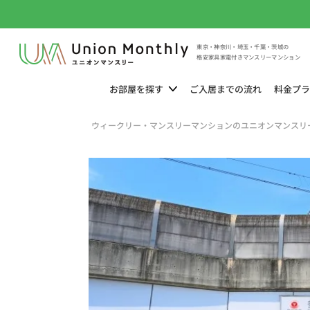
東京・神奈川・埼玉・千葉・茨城の
格安家具家電付きマンスリーマンション
お部屋を
探す
ご入居までの
流れ
料金
プラ
ウィークリー・マンスリーマンションのユニオンマンスリ