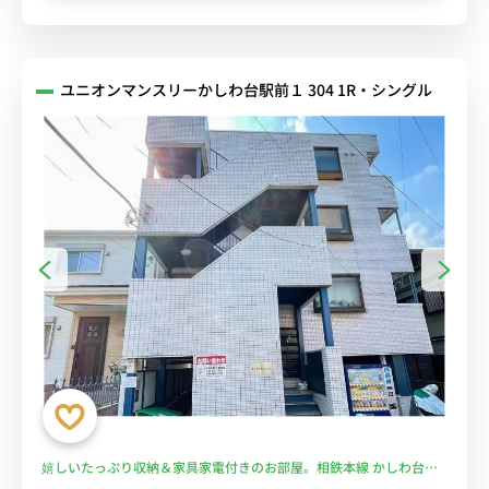
ユニオンマンスリーかしわ台駅前１ 304 1R・シングル
嬉しいたっぷり収納＆家具家電付きのお部屋。相鉄本線 かしわ台駅