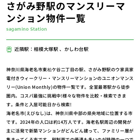
さがみ野駅のマンスリーマ
ンション物件一覧
sagamino Station
近隣駅：相模大塚駅 、かしわ台駅
神奈川県海老名市東柏ケ谷二丁目の駅、さがみ野駅のウ家具家
電付きウィークリー・マンスリーマンションのユニオンマンス
リー(Union Monthly)の物件一覧です。全室最寄駅から徒歩
圏内。コスパ最強に挑戦中!様々な物件を比較・検索できま
す。条件と入居可能日から検索!
海老名市(えびなし)は、神奈川県中部の県央地域に位置する市
です。2024年の人口は約14万人です。海老名駅周辺の開発が
主に活発で新築マンションがどんどん建って、ファミリー層が
集まってくる市です。税制面での優遇も多いのが特徴の一つで