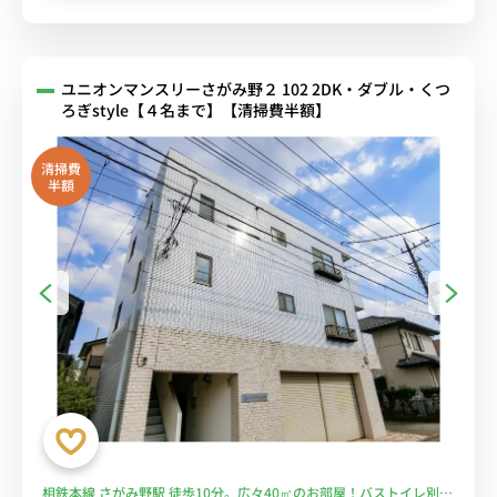
ユニオンマンスリーさがみ野２ 102 2DK・ダブル・くつ
ろぎstyle【４名まで】【清掃費半額】
清掃費
半額
相鉄本線 さがみ野駅 徒歩10分。広々40㎡のお部屋！バストイレ別・