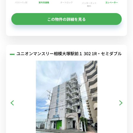
バストイレ別
室内洗濯機
オートロック
エレベーター
インターネット
無料
この物件の詳細を見る
ユニオンマンスリー相模大塚駅前１ 302 1R・セミダブル