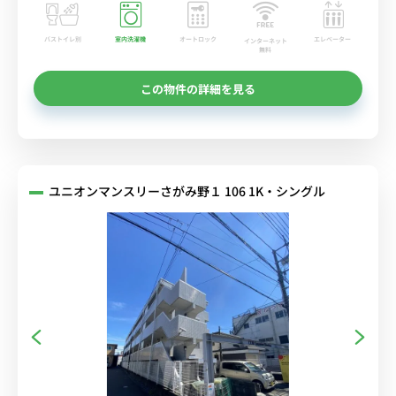
バストイレ別
室内洗濯機
オートロック
エレベーター
インターネット
無料
この物件の詳細を見る
ユニオンマンスリーさがみ野１ 106 1K・シングル