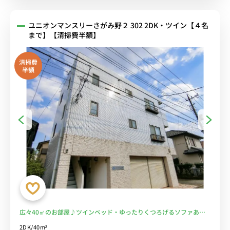
ユニオンマンスリーさがみ野２ 302 2DK・ツイン【４名
まで】【清掃費半額】
清掃費
半額
広々40㎡のお部屋♪ツインベッド・ゆったりくつろげるソファあ
り。セキュリティ面も安心のモニター付きインターホン完備。相鉄本
2DK/40m²