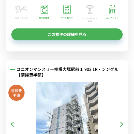
バストイレ別
室内洗濯機
オートロック
エレベーター
インターネット
無料
この物件の詳細を見る
ユニオンマンスリー相模大塚駅前１ 902 1R・シングル
【清掃費半額】
清掃費
半額