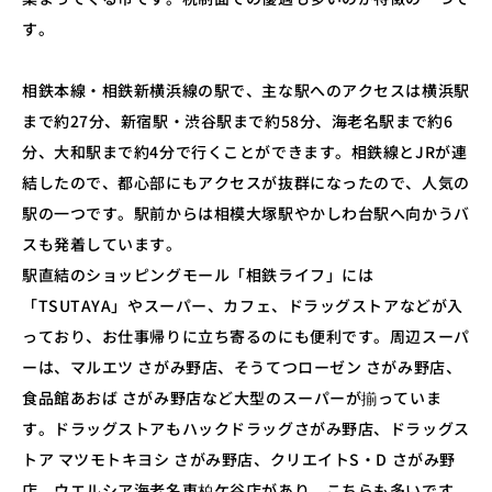
す。
相鉄本線・相鉄新横浜線の駅で、主な駅へのアクセスは横浜駅
まで約27分、新宿駅・渋谷駅まで約58分、海老名駅まで約6
分、大和駅まで約4分で行くことができます。相鉄線とJRが連
結したので、都心部にもアクセスが抜群になったので、人気の
駅の一つです。駅前からは相模大塚駅やかしわ台駅へ向かうバ
スも発着しています。
駅直結のショッピングモール「相鉄ライフ」には
「TSUTAYA」やスーパー、カフェ、ドラッグストアなどが入
っており、お仕事帰りに立ち寄るのにも便利です。周辺スーパ
ーは、マルエツ さがみ野店、そうてつローゼン さがみ野店、
食品館あおば さがみ野店など大型のスーパーが揃っていま
す。ドラッグストアもハックドラッグさがみ野店、ドラッグス
トア マツモトキヨシ さがみ野店、クリエイトS・D さがみ野
店、ウエルシア海老名東柏ケ谷店があり、こちらも多いです。