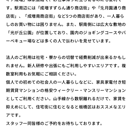
す。駅周辺には「成増すずらん通り商店街」や「兎月園通り商
店街」、「成増南商店街」など5つの商店街があり、一人暮ら
しのお買い物には困りません。また、駅南側には広大な敷地の
「光が丘公園」が位置しており、園内のジョギングコースやバ
ーベキュー場などは多くの人で賑わいを見せています。
法人のご利用は社宅・寮からの切替で経費削減が出来るかもし
れません。新人研修や出張にもご利用しやすいエリアです。複
数室利用もお気軽にご相談ください。
個人での初めての社会人の一人暮らしなどに、家具家電付き短
期賃貸マンションの格安ウィークリー・マンスリーマンション
としてご利用ください。山手線から数駅離れるだけで、家賃を
抑えめにして、住宅街に住むとなると板橋区はおススメなエリ
アです。
スタッフ一同皆様のご予約をお待ちしております。