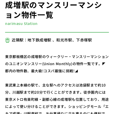
成増駅のマンスリーマンシ
ョン物件一覧
narimasu Station
近隣駅：地下鉄成増駅 、和光市駅、下赤塚駅
東京都板橋区の成増駅のウィークリー・マンスリーマンション
のユニオンマンスリー(Union Monthly)の物件一覧です。◤
都内の物件数、最大級!コスパ最強に挑戦!◢
東武東上本線の駅で、主な駅へのアクセスは池袋駅まで約10
分、川越駅まで約20分で行くことができます。徒歩圏内には
東京メトロ有楽町線・副都心線の成増駅も位置しており、用途
によって使い分けることができます。ショッピングモール「エ
キア成増」は駅直結で、お仕事帰りに立ち寄るのにも便利で