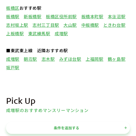
板橋区
おすすめ駅
板橋駅
新板橋駅
板橋区役所前駅
板橋本町駅
本蓮沼駅
志村坂上駅
志村三丁目駅
大山駅
中板橋駅
ときわ台駅
上板橋駅
東武練馬駅
成増駅
■東武東上線 近隣おすすめ駅
成増駅
朝霞駅
志木駅
みずほ台駅
上福岡駅
鶴ヶ島駅
坂戸駅
Pick Up
成増駅のおすすめマンスリーマンション
条件を追加する