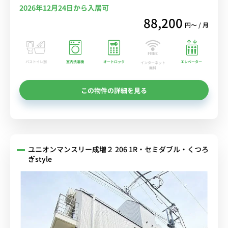
2026年12月24日から入居可
88,200
円〜 / 月
バストイレ別
室内洗濯機
オートロック
エレベーター
インターネット
無料
この物件の詳細を見る
ユニオンマンスリー成増２ 206 1R・セミダブル・くつろ
ぎstyle