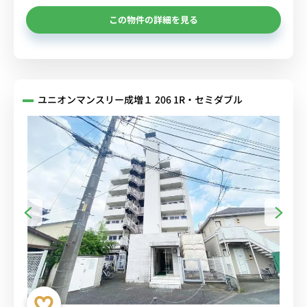
この物件の詳細を見る
ユニオンマンスリー成増１ 206 1R・セミダブル