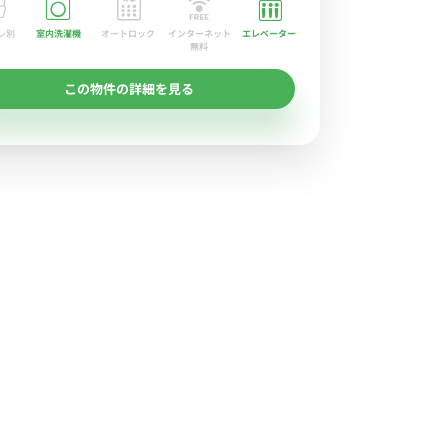
レ別
室内洗濯機
オートロック
エレベーター
インターネット
無料
この物件の詳細を見る