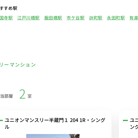
すすめ駅
国寺駅
江戸川橋駅
飯田橋駅
市ケ谷駅
麹町駅
永田町駅
有
リーマンション
2
当部屋
室
ユニオンマンスリー半蔵門１ 204 1R・シング
ユ
ル
ン