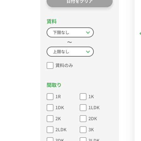
日付をクリア
賃料
〜
賃料のみ
間取り
1R
1K
1DK
1LDK
2K
2DK
2LDK
3K
3DK
3LDK