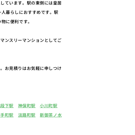
地しています。駅の東側には皇居
一人暮らしにおすすめです。駅
い物に便利です。
・マンスリーマンションとしてご
ん。お見積りはお気軽に申しつけ
九段下駅
神保町駅
小川町駅
大手町駅
淡路町駅
新御茶ノ水