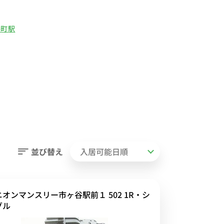
楽町駅
並び替え
ニオンマンスリー市ヶ谷駅前１ 502 1R・シ
グル