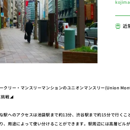
kojima
近
クリー・マンスリーマンションのユニオンマンスリー(Union Mont
に挑戦◢
な駅へのアクセスは池袋駅まで約13分、渋谷駅まで約15分で行くこ
り、用途によって使い分けることができます。駅周辺には高層ビル