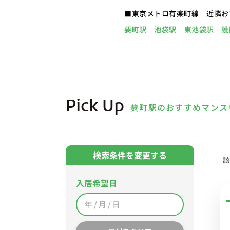
■東京メトロ有楽町線 近隣お
要町駅
池袋駅
東池袋駅
護
Pick Up
麹町駅のおすすめマンス
検索条件を変更する
該
入居希望日