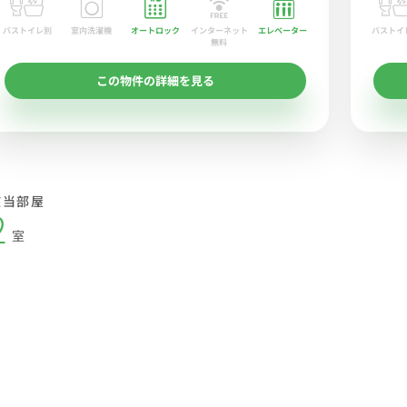
バストイレ別
室内洗濯機
オートロック
エレベーター
バストイ
インターネット
無料
この物件の詳細を見る
該当部屋
2
室