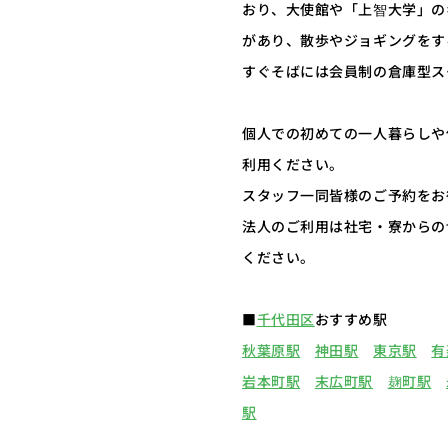
おり、大使館や「上智大学」の
があり、散歩やジョギングをす
すぐそばには会員制の倉庫型ス
個人での初めての一人暮らしや
利用ください。
スタッフ一同皆様のご予約をお
法人のご利用は社宅・寮からの
ください。
■
千代田区
おすすめ駅
秋葉原駅
神田駅
東京駅
有
岩本町駅
末広町駅
麹町駅
駅