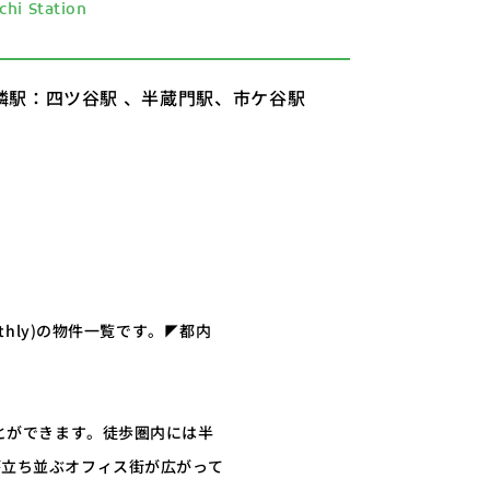
chi Station
隣駅：四ツ谷駅 、半蔵門駅、市ケ谷駅
hly)の物件一覧です。◤都内
とができます。徒歩圏内には半
が立ち並ぶオフィス街が広がって