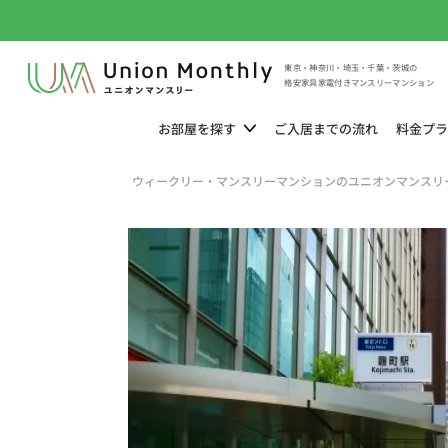
東京・神奈川・埼玉・千葉・茨城の
格安家具家電付きマンスリーマンション
お部屋を
探す
ご入居までの
流れ
料金
プラ
ウィークリー・マンスリーマンションのユニオンマンスリ